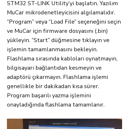
STM32 ST-LINK Utility’yi başlatın. Yazılım
MuCar mikrodenetleyicisini algılamalıdır.
“Program” veya “Load File” seçeneğini seçin
ve MuCar için firmware dosyasını (.bin)
yükleyin. “Start” düğmesine tıklayın ve
işlemin tamamlanmasını bekleyin.
Flashlama sırasında kabloları oynatmayın,
bilgisayarı bağlantıdan kesmeyin ve
adaptörü çıkarmayın. Flashlama işlemi
genellikle bir dakikadan kısa sürer.
Program başarılı yazma işlemini
onayladığında flashlama tamamlanır.