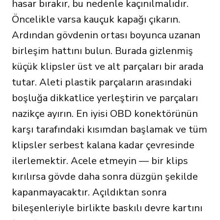
hasar bırakır, bu nedenle kaçınılmalıdır.
Öncelikle varsa kauçuk kapağı çıkarın.
Ardından gövdenin ortası boyunca uzanan
birleşim hattını bulun. Burada gizlenmiş
küçük klipsler üst ve alt parçaları bir arada
tutar. Aleti plastik parçaların arasındaki
boşluğa dikkatlice yerleştirin ve parçaları
nazikçe ayırın. En iyisi OBD konektörünün
karşı tarafındaki kısımdan başlamak ve tüm
klipsler serbest kalana kadar çevresinde
ilerlemektir. Acele etmeyin — bir klips
kırılırsa gövde daha sonra düzgün şekilde
kapanmayacaktır. Açıldıktan sonra
bileşenleriyle birlikte baskılı devre kartını