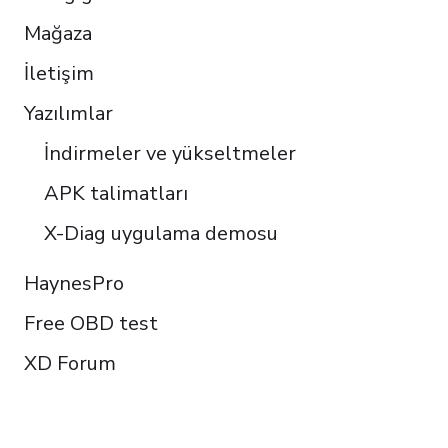
Mağaza
İletişim
Yazılımlar
İndirmeler ve yükseltmeler
APK talimatları
X-Diag uygulama demosu
HaynesPro
Free OBD test
XD Forum
FOLLOW US