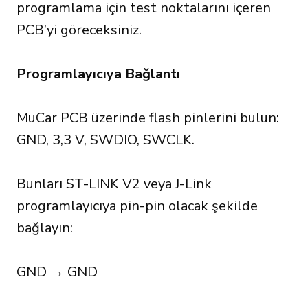
programlama için test noktalarını içeren
PCB’yi göreceksiniz.
Programlayıcıya Bağlantı
MuCar PCB üzerinde flash pinlerini bulun:
GND, 3,3 V, SWDIO, SWCLK.
Bunları ST-LINK V2 veya J-Link
programlayıcıya pin-pin olacak şekilde
bağlayın:
GND → GND