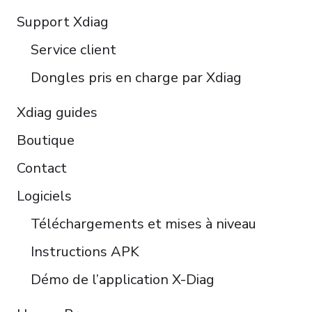
Polski
Support Xdiag
Türkçe
Service client
Português do Brasil
Dongles pris en charge par Xdiag
Xdiag guides
Boutique
Contact
Logiciels
Téléchargements et mises à niveau
Instructions APK
Démo de l’application X-Diag