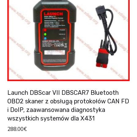
Launch DBScar VII DBSCAR7 Bluetooth
OBD2 skaner z obsługą protokołów CAN FD
i DoIP, zaawansowana diagnostyka
wszystkich systemów dla X431
288.00
€