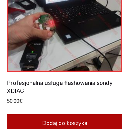
Profesjonalna usługa flashowania sondy
XDIAG
50.00
€
Dodaj do koszyka