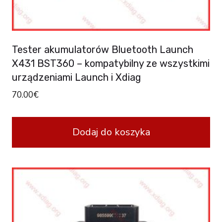
Tester akumulatorów Bluetooth Launch
X431 BST360 – kompatybilny ze wszystkimi
urządzeniami Launch i Xdiag
70.00
€
Dodaj do koszyka