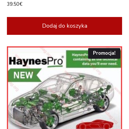
39.50
€
Dodaj do koszyka
Promocja!