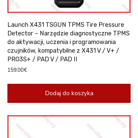
Launch X431 TSGUN TPMS Tire Pressure
Detector – Narzędzie diagnostyczne TPMS
do aktywacji, uczenia i programowania
czujników, kompatybilne z X431 V / V+ /
PRO3S+ / PAD V / PAD II
159.00
€
Dodaj do koszyka