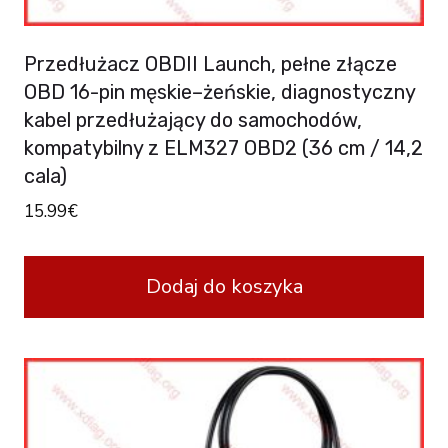
Przedłużacz OBDII Launch, pełne złącze
OBD 16-pin męskie–żeńskie, diagnostyczny
kabel przedłużający do samochodów,
kompatybilny z ELM327 OBD2 (36 cm / 14,2
cala)
15.99
€
Dodaj do koszyka