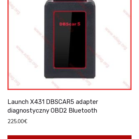
Launch X431 DBSCAR5 adapter
diagnostyczny OBD2 Bluetooth
225.00
€