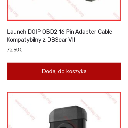
Launch DOIP OBD2 16 Pin Adapter Cable –
Kompatybilny z DBScar VII
72.50
€
Dodaj do koszyka