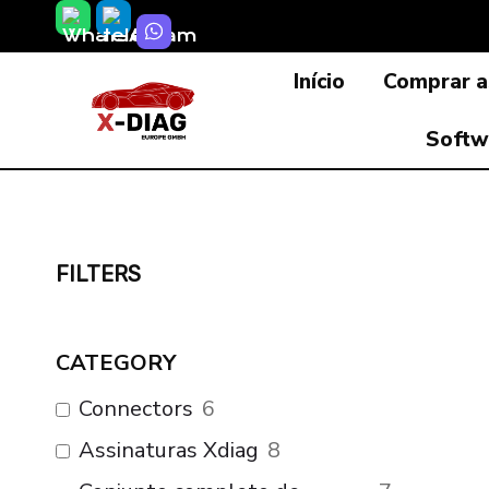
Skip
to
Início
Comprar a
content
Softw
FILTERS
CATEGORY
Connectors
6
Assinaturas Xdiag
8