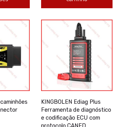
 caminhões
KINGBOLEN Ediag Plus
onector
Ferramenta de diagnóstico
e codificação ECU com
protocolo CANFD