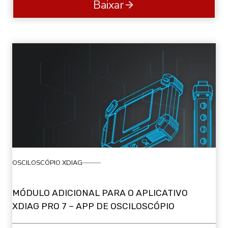
Baixar
OSCILOSCÓPIO XDIAG
MÓDULO ADICIONAL PARA O APLICATIVO
XDIAG PRO 7 – APP DE OSCILOSCÓPIO