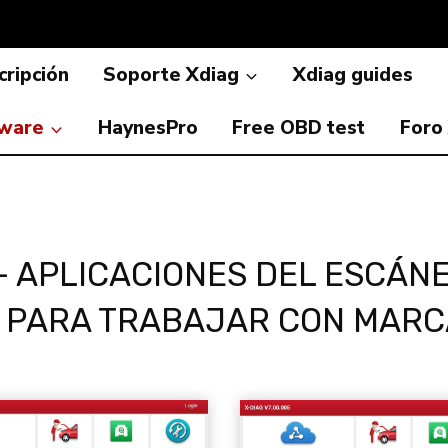
ripción
Soporte Xdiag
Xdiag guides
ware
HaynesPro
Free OBD test
Foro
– APLICACIONES DEL ESCÁN
 PARA TRABAJAR CON MARC