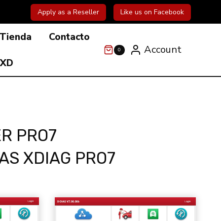
Apply as a Reseller
Like us on Facebook
Tienda
Contacto
Account
0
 XD
ER PRO7
AS XDIAG PRO7