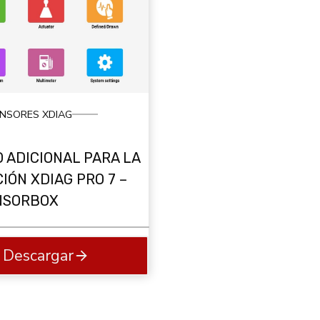
ENSORES XDIAG
 ADICIONAL PARA LA
IÓN XDIAG PRO 7 –
NSORBOX
Descargar