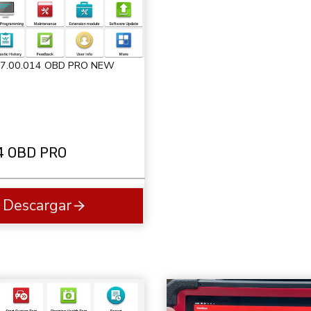
 7.00.014 OBD PRO NEW
14 OBD PRO
Descargar