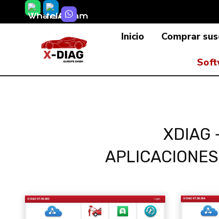
Saltar
al
Inicio
Comprar susc
contenido
Soft
XDIAG 
APLICACIONES