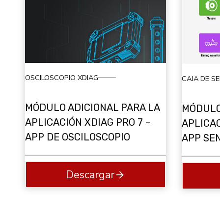
OSCILOSCOPIO XDIAG
CAJA DE S
MÓDULO ADICIONAL PARA LA
MÓDULO
APLICACIÓN XDIAG PRO 7 –
APLICAC
APP DE OSCILOSCOPIO
APP SE
Descargar