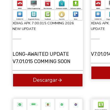
XDIAG APK 7.00.015 COMMING 2026
XDIAG APK
NEW UPDATE
UPDATE
LONG-AWAITED UPDATE
V7.01.0
V7.01.015 COMMING SOON
Descargar