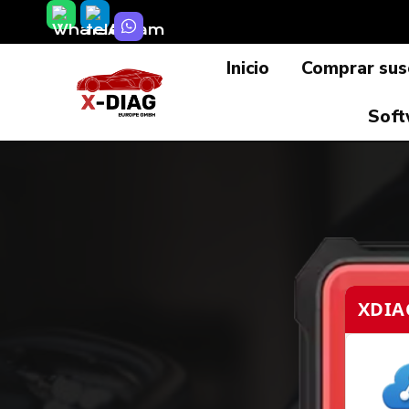
Saltar
al
Inicio
Comprar susc
contenido
Soft
XDIA