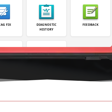
IAG FIX
DIAGNOSTIC
FEEDBACK
HISTORY
R INFO
MORE