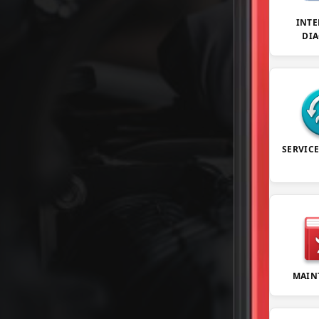
INTE
DI
SERVIC
MAIN