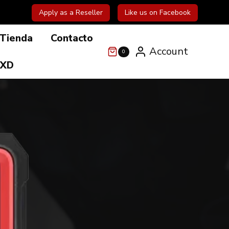
Apply as a Reseller
Like us on Facebook
Tienda
Contacto
Account
0
 XD