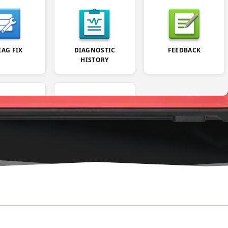
IAG FIX
DIAGNOSTIC
FEEDBACK
HISTORY
R INFO
MORE