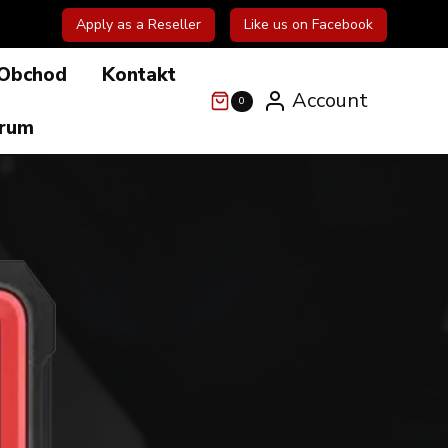
Apply as a Reseller
Like us on Facebook
Obchod
Kontakt
Account
0
órum