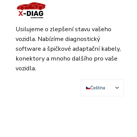
Usilujeme o zlepšení stavu vašeho
vozidla. Nabízíme diagnostický
software a špičkové adaptační kabely,
konektory a mnoho dalšího pro vaše
vozidla.
Čeština
English
Deutsch
Français
Español