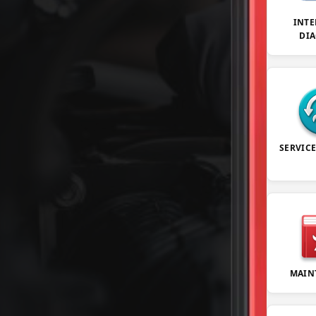
INTE
DI
SERVIC
MAIN