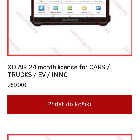
XDIAG: 24 month licence for CARS /
TRUCKS / EV / IMMO
259.00
€
Přidat do košíku