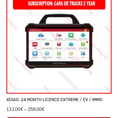
XDIAG: 24 MONTH LICENCE EXTREME / EV / IMMO
132.00
€
–
259.00
€