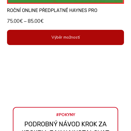
ROČNÍ ONLINE PŘEDPLATNÉ HAYNES PRO
75.00
€
–
85.00
€
Výběr možností
#POKYNY
PODROBNÝ NÁVOD KROK ZA