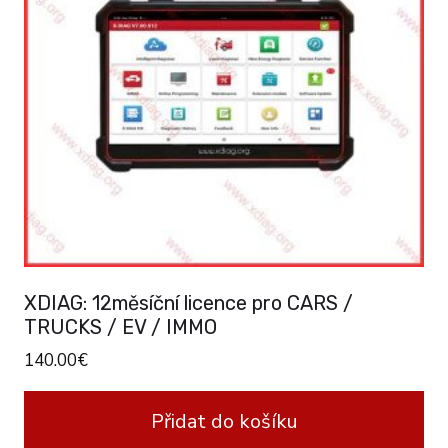
XDIAG: 12měsíční licence pro CARS /
TRUCKS / EV / IMMO
140.00
€
Přidat do košíku