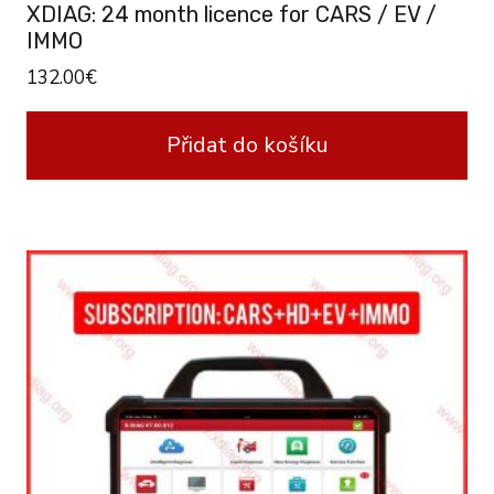
XDIAG: 24 month licence for CARS / EV /
IMMO
132.00
€
Přidat do košíku