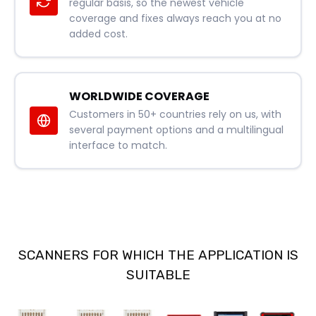
regular basis, so the newest vehicle
coverage and fixes always reach you at no
added cost.
WORLDWIDE COVERAGE
Customers in 50+ countries rely on us, with
several payment options and a multilingual
interface to match.
SCANNERS FOR WHICH THE APPLICATION IS
SUITABLE