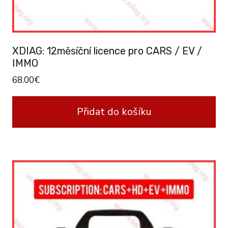
XDIAG: 12měsíční licence pro CARS / EV /
IMMO
68.00
€
Přidat do košíku