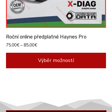
Roční online předplatné Haynes Pro
75.00
€
–
85.00
€
Výběr možností