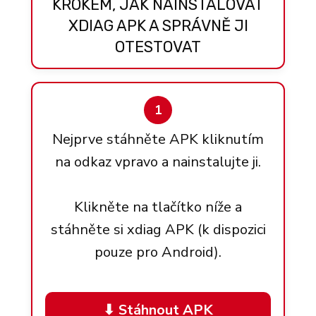
KROKEM, JAK NAINSTALOVAT
XDIAG APK A SPRÁVNĚ JI
OTESTOVAT
1
Nejprve stáhněte APK kliknutím
na odkaz vpravo a nainstalujte ji.
Klikněte na tlačítko níže a
stáhněte si xdiag APK (k dispozici
pouze pro Android).
⬇ Stáhnout APK