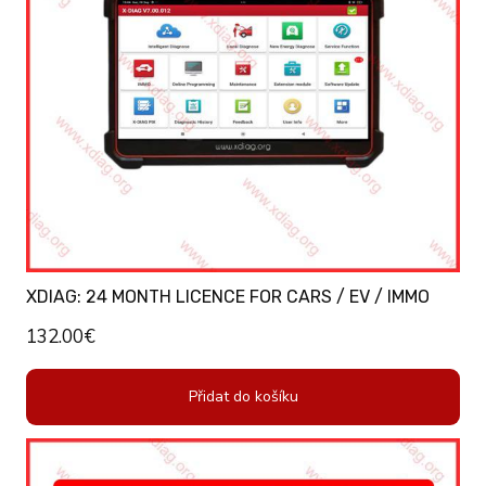
XDIAG: 24 MONTH LICENCE FOR CARS / EV / IMMO
132.00
€
Přidat do košíku