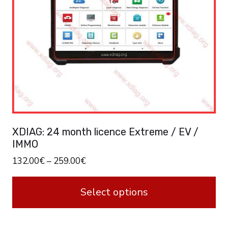
XDIAG: 24 month licence Extreme / EV /
IMMO
132.00
€
–
259.00
€
Select options