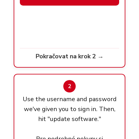
Pokračovat na krok 2 →
2
Use the username and password
we've given you to sign in. Then,
hit "update software."
Pro podrobné pokyny si