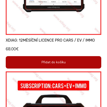
XDIAG: 12MĚSÍČNÍ LICENCE PRO CARS / EV / IMMO
68.00
€
Přidat do košíku