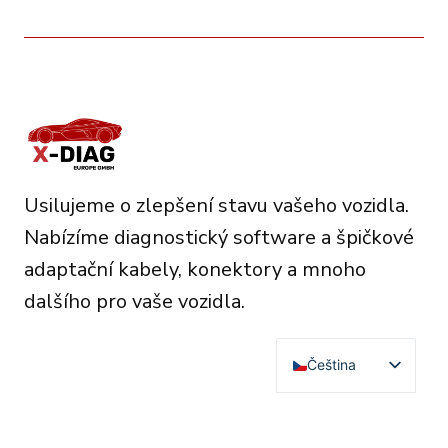
Usilujeme o zlepšení stavu vašeho vozidla.
Nabízíme diagnostický software a špičkové
adaptační kabely, konektory a mnoho
dalšího pro vaše vozidla.
Čeština
English
Deutsch
RESOURCES