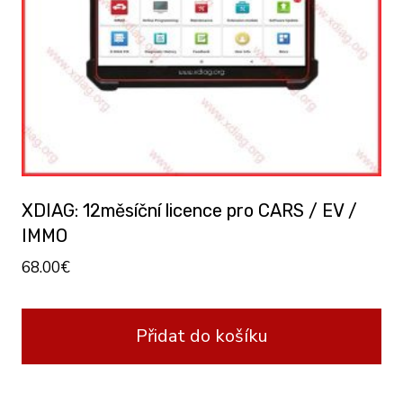
XDIAG: 12měsíční licence pro CARS / EV /
IMMO
68.00
€
Přidat do košíku