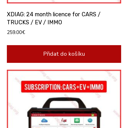
XDIAG: 24 month licence for CARS /
TRUCKS / EV / IMMO
259.00
€
Přidat do košíku