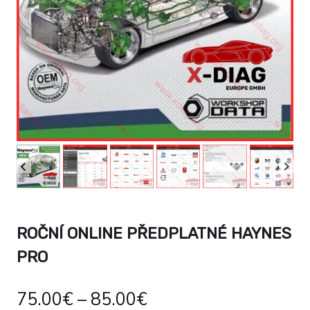
ROČNÍ ONLINE PŘEDPLATNÉ HAYNES
PRO
75.00
€
–
85.00
€