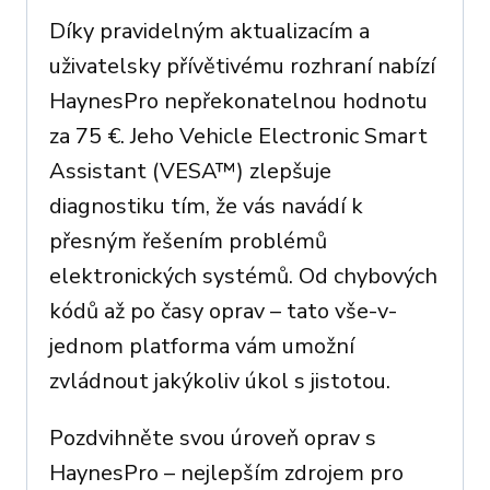
Díky pravidelným aktualizacím a
uživatelsky přívětivému rozhraní nabízí
HaynesPro nepřekonatelnou hodnotu
za 75 €. Jeho Vehicle Electronic Smart
Assistant (VESA™) zlepšuje
diagnostiku tím, že vás navádí k
přesným řešením problémů
elektronických systémů. Od chybových
kódů až po časy oprav – tato vše-v-
jednom platforma vám umožní
zvládnout jakýkoliv úkol s jistotou.
Pozdvihněte svou úroveň oprav s
HaynesPro – nejlepším zdrojem pro