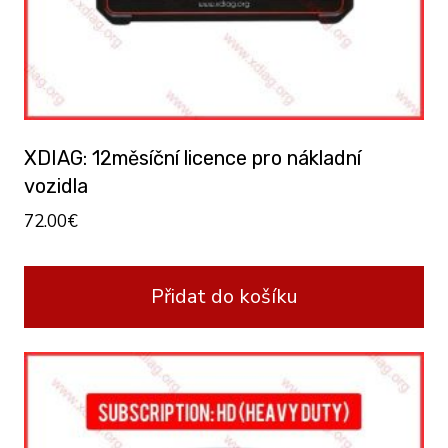
XDIAG: 12měsíční licence pro nákladní
vozidla
72.00
€
Přidat do košíku