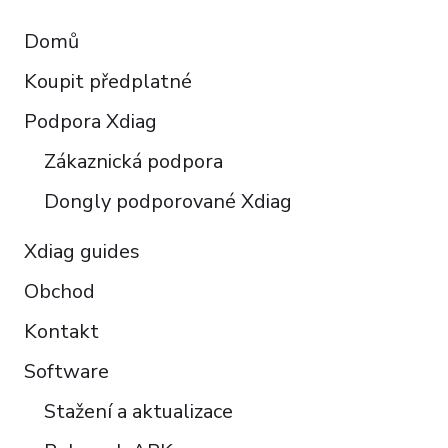
Français
Domů
Español
Koupit předplatné
Italiano
Polski
Podpora Xdiag
Türkçe
Zákaznická podpora
Português do Brasil
Dongly podporované Xdiag
Xdiag guides
Obchod
Kontakt
Software
Stažení a aktualizace