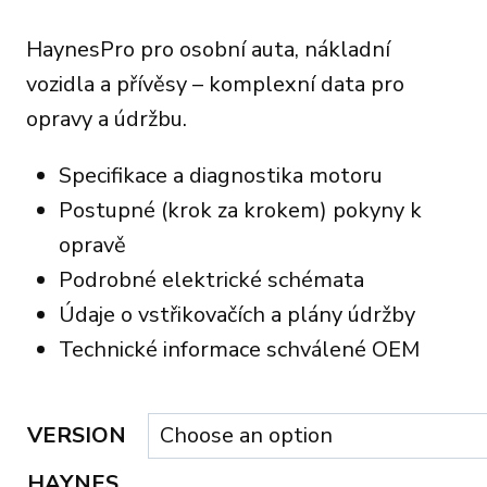
HaynesPro pro osobní auta, nákladní
vozidla a přívěsy – komplexní data pro
opravy a údržbu.
Specifikace a diagnostika motoru
Postupné (krok za krokem) pokyny k
opravě
Podrobné elektrické schémata
Údaje o vstřikovačích a plány údržby
Technické informace schválené OEM
VERSION
HAYNES