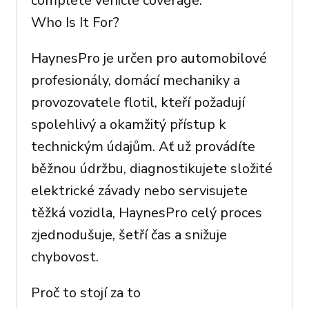
complete vehicle coverage.
Who Is It For?
HaynesPro je určen pro automobilové
profesionály, domácí mechaniky a
provozovatele flotil, kteří požadují
spolehlivý a okamžitý přístup k
technickým údajům. Ať už provádíte
běžnou údržbu, diagnostikujete složité
elektrické závady nebo servisujete
těžká vozidla, HaynesPro celý proces
zjednodušuje, šetří čas a snižuje
chybovost.
Proč to stojí za to