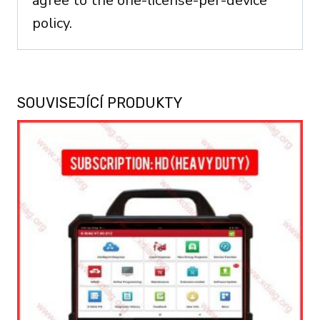
agree to the one-license-per-device
policy.
SOUVISEJÍCÍ PRODUKTY