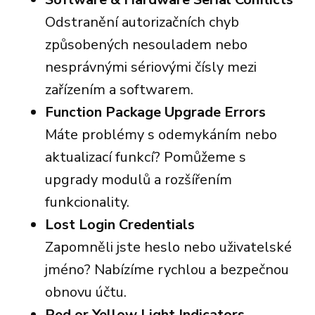
Odstranění autorizačních chyb
způsobených nesouladem nebo
nesprávnými sériovými čísly mezi
zařízením a softwarem.
Function Package Upgrade Errors
Máte problémy s odemykáním nebo
aktualizací funkcí? Pomůžeme s
upgrady modulů a rozšířením
funkcionality.
Lost Login Credentials
Zapomněli jste heslo nebo uživatelské
jméno? Nabízíme rychlou a bezpečnou
obnovu účtu.
Red or Yellow Light Indicators