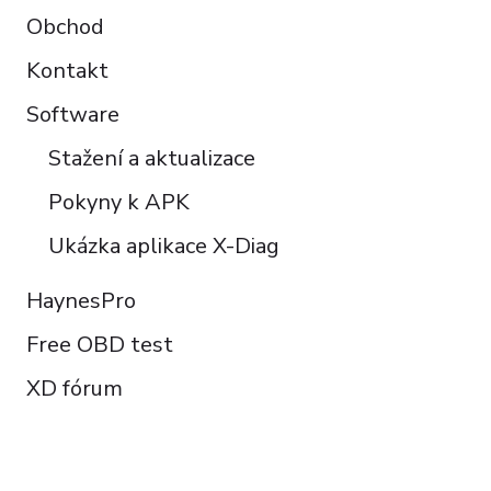
Obchod
Kontakt
Software
Stažení a aktualizace
Pokyny k APK
Ukázka aplikace X-Diag
HaynesPro
Free OBD test
XD fórum
FOLLOW US