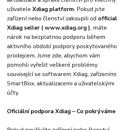
uživatele
Xdiag platform
. Pokud jste
zařízení nebo členství zakoupili od
official
Xdiag seller (
www.xdiag.org
)
, máte
nárok na bezplatnou podporu během
aktivního období podpory poskytovaného
prodejcem. Jsme zde, abychom vám
pomohli vyřešit veškeré problémy
související se softwarem Xdiag, zařízeními
SmartBox, aktualizacemi a uživatelskými
účty.
Oficiální podpora Xdiag – Co pokrýváme
Pokud používáte zařízení nebo členství