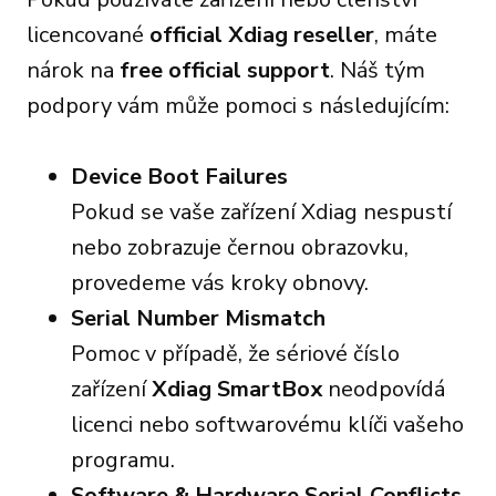
licencované
official Xdiag reseller
, máte
nárok na
free official support
. Náš tým
podpory vám může pomoci s následujícím:
Device Boot Failures
Pokud se vaše zařízení Xdiag nespustí
nebo zobrazuje černou obrazovku,
provedeme vás kroky obnovy.
Serial Number Mismatch
Pomoc v případě, že sériové číslo
zařízení
Xdiag SmartBox
neodpovídá
licenci nebo softwarovému klíči vašeho
programu.
Software & Hardware Serial Conflicts