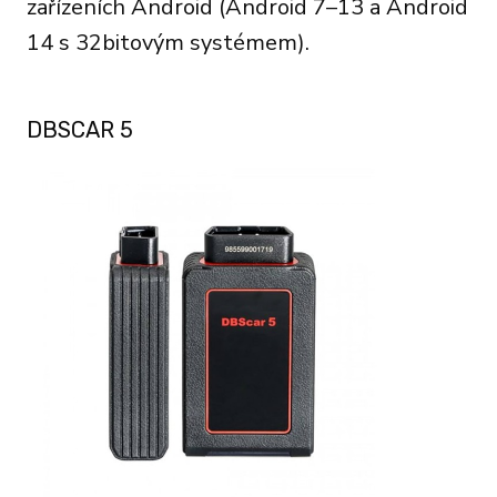
zařízeních Android (Android 7–13 a Android
14 s 32bitovým systémem).
DBSCAR 5