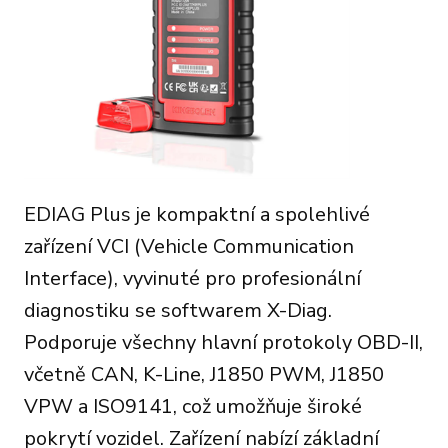
EDIAG Plus je kompaktní a spolehlivé
zařízení VCI (Vehicle Communication
Interface), vyvinuté pro profesionální
diagnostiku se softwarem X-Diag.
Podporuje všechny hlavní protokoly OBD-II,
včetně CAN, K-Line, J1850 PWM, J1850
VPW a ISO9141, což umožňuje široké
pokrytí vozidel. Zařízení nabízí základní