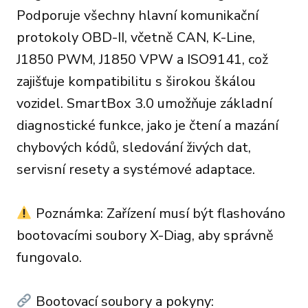
Podporuje všechny hlavní komunikační
protokoly OBD-II, včetně CAN, K-Line,
J1850 PWM, J1850 VPW a ISO9141, což
zajišťuje kompatibilitu s širokou škálou
vozidel. SmartBox 3.0 umožňuje základní
diagnostické funkce, jako je čtení a mazání
chybových kódů, sledování živých dat,
servisní resety a systémové adaptace.
Poznámka: Zařízení musí být flashováno
bootovacími soubory X-Diag, aby správně
fungovalo.
Bootovací soubory a pokyny: