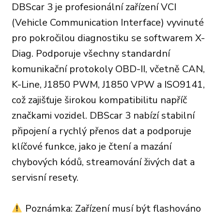
DBScar 3 je profesionální zařízení VCI
(Vehicle Communication Interface) vyvinuté
pro pokročilou diagnostiku se softwarem X-
Diag. Podporuje všechny standardní
komunikační protokoly OBD-II, včetně CAN,
K-Line, J1850 PWM, J1850 VPW a ISO9141,
což zajišťuje širokou kompatibilitu napříč
značkami vozidel. DBScar 3 nabízí stabilní
připojení a rychlý přenos dat a podporuje
klíčové funkce, jako je čtení a mazání
chybových kódů, streamování živých dat a
servisní resety.
Poznámka: Zařízení musí být flashováno