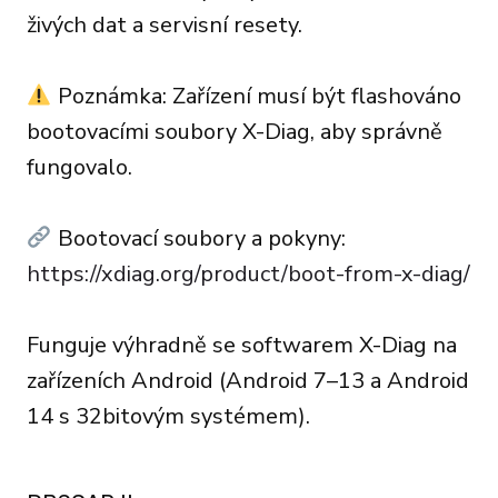
živých dat a servisní resety.
Poznámka: Zařízení musí být flashováno
bootovacími soubory X-Diag, aby správně
fungovalo.
Bootovací soubory a pokyny:
https://xdiag.org/product/boot-from-x-diag/
Funguje výhradně se softwarem X-Diag na
zařízeních Android (Android 7–13 a Android
14 s 32bitovým systémem).