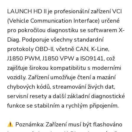
LAUNCH HD II je profesionální zařízení VCI
(Vehicle Communication Interface) určené
pro pokročilou diagnostiku se softwarem X-
Diag. Podporuje všechny standardní
protokoly OBD-II, včetně CAN, K-Line,
J1850 PWM, J1850 VPW a ISO9141, což
zajišťuje širokou kompatibilitu s moderními
vozidly. Zařízení umožňuje čtení a mazání
chybových kódů, streamování živých dat,
servisní resety a další základní diagnostické
funkce se stabilním a rychlým připojením.
Poznámka: Zařízení musí být flashováno