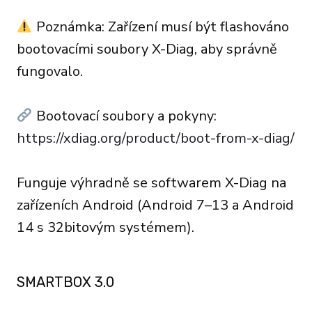
Poznámka: Zařízení musí být flashováno
bootovacími soubory X-Diag, aby správně
fungovalo.
Bootovací soubory a pokyny:
https://xdiag.org/product/boot-from-x-diag/
Funguje výhradně se softwarem X-Diag na
zařízeních Android (Android 7–13 a Android
14 s 32bitovým systémem).
SMARTBOX 3.0