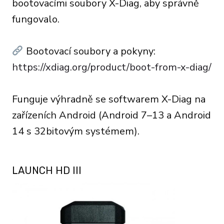
bootovacími soubory X-Diag, aby správně
fungovalo.
Bootovací soubory a pokyny:
https://xdiag.org/product/boot-from-x-diag/
Funguje výhradně se softwarem X-Diag na
zařízeních Android (Android 7–13 a Android
14 s 32bitovým systémem).
LAUNCH HD III