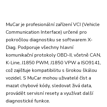
MuCar je profesionální zařízení VCI (Vehicle
Communication Interface) určené pro
pokročilou diagnostiku se softwarem X-
Diag. Podporuje všechny hlavní
komunikační protokoly OBD-II, včetně CAN,
K-Line, J1850 PWM, J1850 VPW a ISO9141,
což zajišťuje kompatibilitu s širokou škálou
vozidel. S MuCar mohou uživatelé číst a
mazat chybové kódy, sledovat živá data,
provádět servisní resety a využívat další
diagnostické funkce.