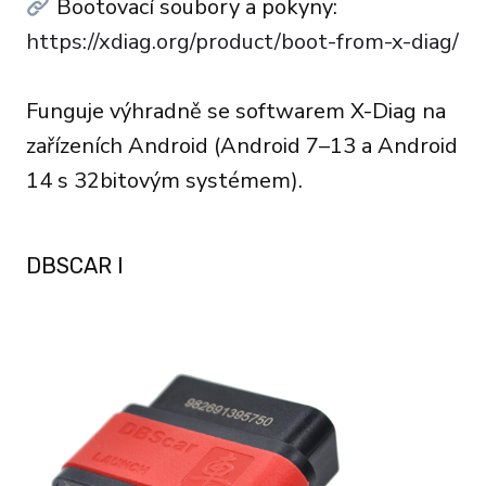
Bootovací soubory a pokyny:
https://xdiag.org/product/boot-from-x-diag/
Funguje výhradně se softwarem X-Diag na
zařízeních Android (Android 7–13 a Android
14 s 32bitovým systémem).
DBSCAR I