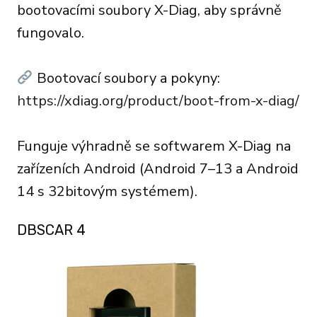
bootovacími soubory X-Diag, aby správně
fungovalo.
Bootovací soubory a pokyny:
https://xdiag.org/product/boot-from-x-diag/
Funguje výhradně se softwarem X-Diag na
zařízeních Android (Android 7–13 a Android
14 s 32bitovým systémem).
DBSCAR 4