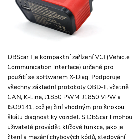
DBScar I je kompaktní zařízení VCI (Vehicle
Communication Interface) určené pro
použití se softwarem X-Diag. Podporuje
všechny základní protokoly OBD-II, včetně
CAN, K-Line, J1850 PWM, J1850 VPW a
ISO9141, což jej činí vhodným pro širokou
škálu diagnostiky vozidel. S DBScar I mohou
uživatelé provádět klíčové funkce, jako je
čtení a mazání chybových kódů, sledování