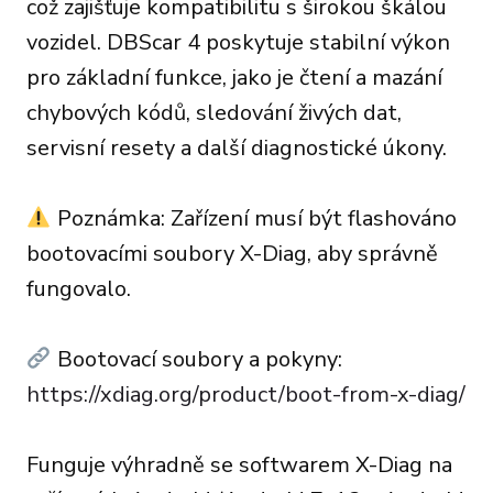
což zajišťuje kompatibilitu s širokou škálou
vozidel. DBScar 4 poskytuje stabilní výkon
pro základní funkce, jako je čtení a mazání
chybových kódů, sledování živých dat,
servisní resety a další diagnostické úkony.
Poznámka: Zařízení musí být flashováno
bootovacími soubory X-Diag, aby správně
fungovalo.
Bootovací soubory a pokyny:
https://xdiag.org/product/boot-from-x-diag/
Funguje výhradně se softwarem X-Diag na