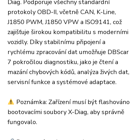
Diag. Podporuje všechny standardní
protokoly OBD-II, včetně CAN, K-Line,
J1850 PWM, J1850 VPW a ISO9141, což
zajišťuje širokou kompatibilitu s moderními
vozidly. Díky stabilnímu připojení a
rychlému zpracování dat umožňuje DBScar
7 pokročilou diagnostiku, jako je čtení a
mazání chybových kódů, analýza živých dat,
servisní funkce a systémové adaptace.
Poznámka: Zařízení musí být flashováno
bootovacími soubory X-Diag, aby správně
fungovalo.