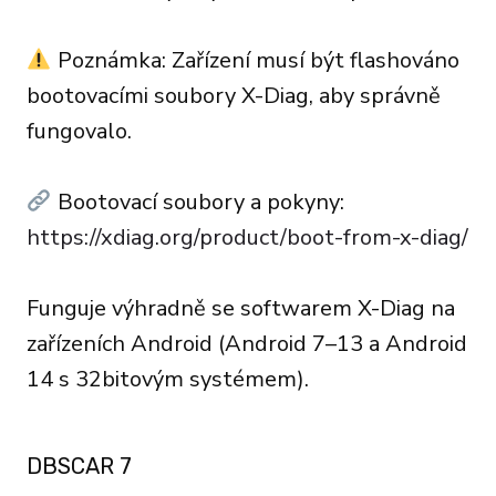
Poznámka: Zařízení musí být flashováno
bootovacími soubory X-Diag, aby správně
fungovalo.
Bootovací soubory a pokyny:
https://xdiag.org/product/boot-from-x-diag/
Funguje výhradně se softwarem X-Diag na
zařízeních Android (Android 7–13 a Android
14 s 32bitovým systémem).
DBSCAR 7