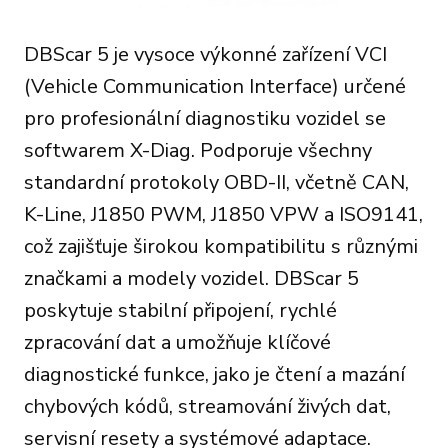
DBScar 5 je vysoce výkonné zařízení VCI
(Vehicle Communication Interface) určené
pro profesionální diagnostiku vozidel se
softwarem X-Diag. Podporuje všechny
standardní protokoly OBD-II, včetně CAN,
K-Line, J1850 PWM, J1850 VPW a ISO9141,
což zajišťuje širokou kompatibilitu s různými
značkami a modely vozidel. DBScar 5
poskytuje stabilní připojení, rychlé
zpracování dat a umožňuje klíčové
diagnostické funkce, jako je čtení a mazání
chybových kódů, streamování živých dat,
servisní resety a systémové adaptace.