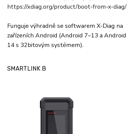
https://xdiag.org/product/boot-from-x-diag/
Funguje výhradně se softwarem X-Diag na
zařízeních Android (Android 7–13 a Android
14 s 32bitovým systémem).
SMARTLINK B