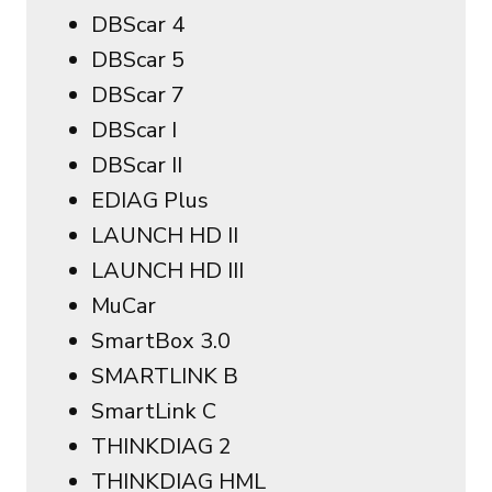
DBScar 4
DBScar 5
DBScar 7
DBScar I
DBScar II
EDIAG Plus
LAUNCH HD II
LAUNCH HD III
MuCar
SmartBox 3.0
SMARTLINK B
SmartLink C
THINKDIAG 2
THINKDIAG HML