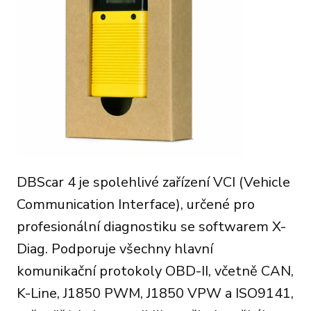
DBScar 4 je spolehlivé zařízení VCI (Vehicle
Communication Interface), určené pro
profesionální diagnostiku se softwarem X-
Diag. Podporuje všechny hlavní
komunikační protokoly OBD-II, včetně CAN,
K-Line, J1850 PWM, J1850 VPW a ISO9141,