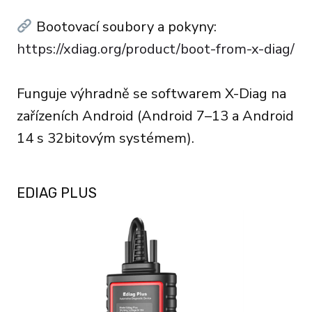
Bootovací soubory a pokyny:
https://xdiag.org/product/boot-from-x-diag/
Funguje výhradně se softwarem X-Diag na
zařízeních Android (Android 7–13 a Android
14 s 32bitovým systémem).
EDIAG PLUS