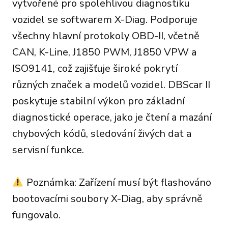
vytvořené pro spolehlivou diagnostiku
vozidel se softwarem X-Diag. Podporuje
všechny hlavní protokoly OBD-II, včetně
CAN, K-Line, J1850 PWM, J1850 VPW a
ISO9141, což zajišťuje široké pokrytí
různých značek a modelů vozidel. DBScar II
poskytuje stabilní výkon pro základní
diagnostické operace, jako je čtení a mazání
chybových kódů, sledování živých dat a
servisní funkce.
Poznámka: Zařízení musí být flashováno
bootovacími soubory X-Diag, aby správně
fungovalo.