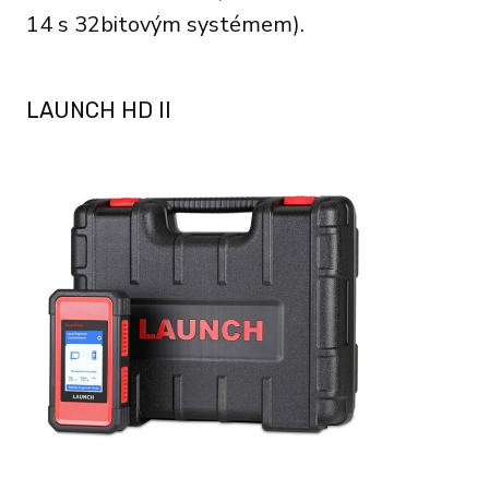
14 s 32bitovým systémem).
LAUNCH HD II