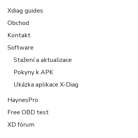
Xdiag guides
Obchod
Kontakt
Software
Stažení a aktualizace
Pokyny k APK
Ukázka aplikace X-Diag
HaynesPro
Free OBD test
XD fórum