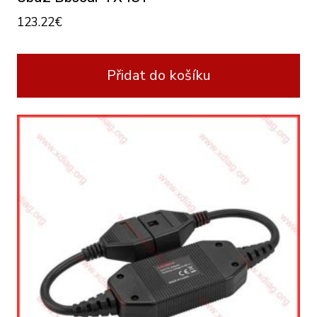
123.22
€
Přidat do košíku