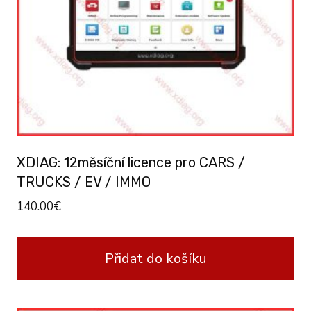
XDIAG: 12měsíční licence pro CARS /
TRUCKS / EV / IMMO
140.00
€
Přidat do košíku