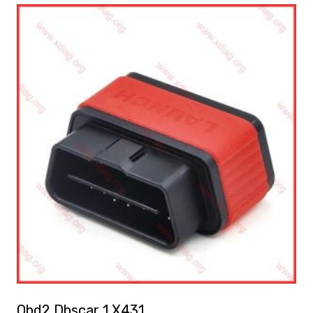
Obd2 Dbscar 1 X431