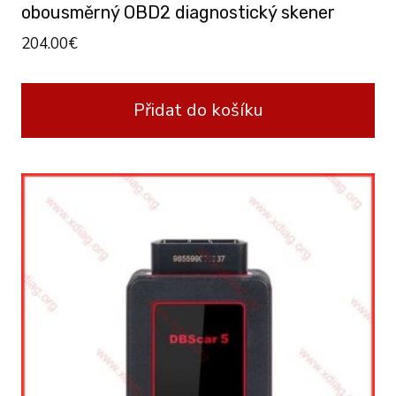
obousměrný OBD2 diagnostický skener
204.00
€
Přidat do košíku