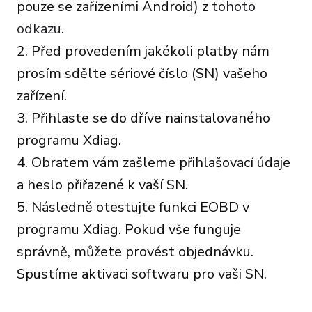
pouze se zařízeními Android) z
tohoto
odkazu
.
2. Před provedením jakékoli platby nám
prosím sdělte sériové číslo (SN) vašeho
zařízení.
3. Přihlaste se do dříve nainstalovaného
programu Xdiag.
4. Obratem vám zašleme přihlašovací údaje
a heslo přiřazené k vaší SN.
5. Následně otestujte funkci EOBD v
programu Xdiag. Pokud vše funguje
správně, můžete provést objednávku.
Spustíme aktivaci softwaru pro vaši SN.