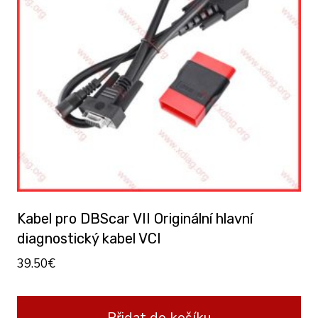
Kabel pro DBScar VII Originální hlavní
diagnostický kabel VCI
39.50
€
Přidat do košíku