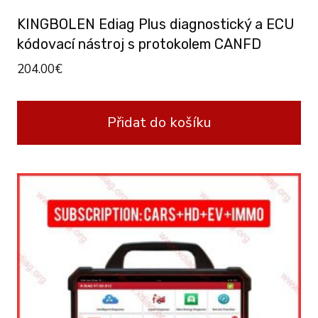
KINGBOLEN Ediag Plus diagnostický a ECU
kódovací nástroj s protokolem CANFD
204.00
€
Přidat do košíku