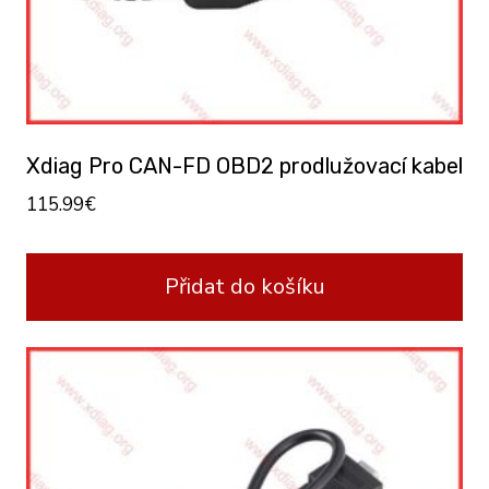
Xdiag Pro CAN-FD OBD2 prodlužovací kabel
115.99
€
Přidat do košíku