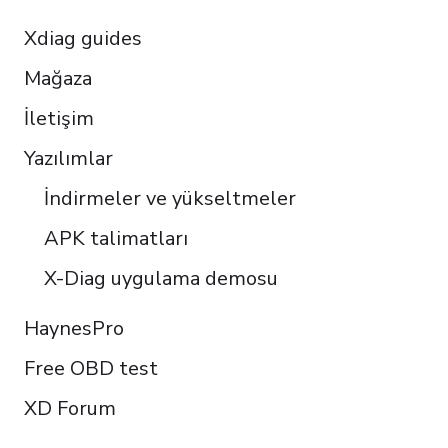
Xdiag guides
Mağaza
İletişim
Yazılımlar
İndirmeler ve yükseltmeler
APK talimatları
X-Diag uygulama demosu
HaynesPro
Free OBD test
XD Forum