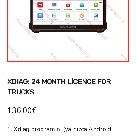
XDIAG: 24 MONTH LICENCE FOR
TRUCKS
136.00
€
1. Xdiag programını (yalnızca Android