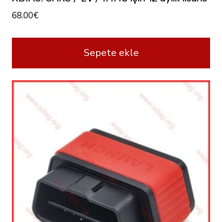
68.00
€
Sepete ekle