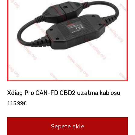
Xdiag Pro CAN-FD OBD2 uzatma kablosu
115.99
€
Sepete ekle