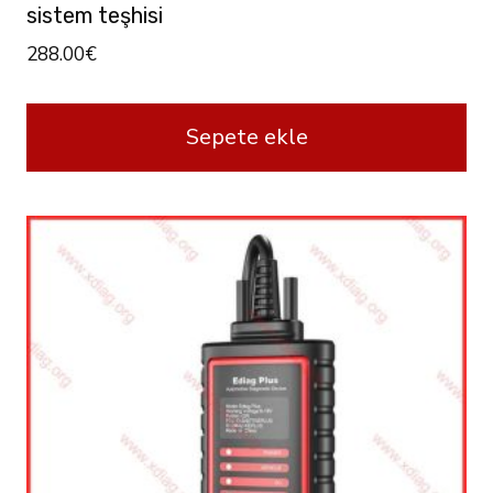
sistem teşhisi
288.00
€
Sepete ekle