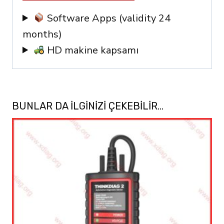
Software Apps (validity 24
months)
HD makine kapsamı
BUNLAR DA ILGINIZI ÇEKEBILIR…