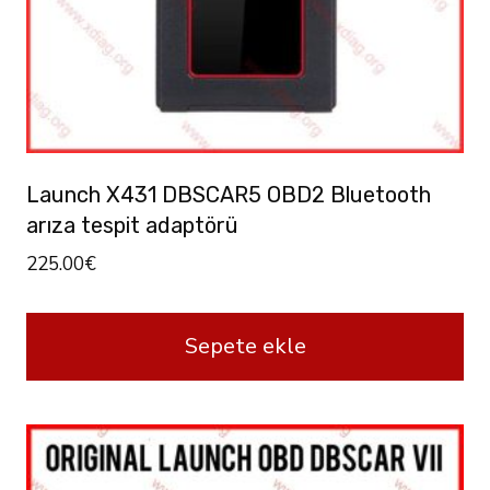
Launch X431 DBSCAR5 OBD2 Bluetooth
arıza tespit adaptörü
225.00
€
Sepete ekle