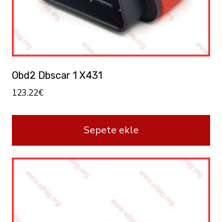
Obd2 Dbscar 1 X431
123.22
€
Sepete ekle