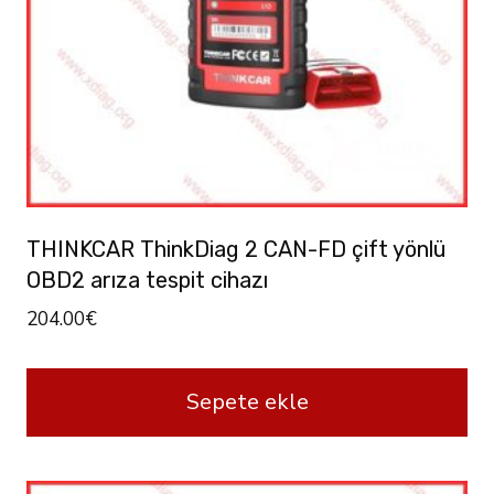
THINKCAR ThinkDiag 2 CAN-FD çift yönlü
OBD2 arıza tespit cihazı
204.00
€
Sepete ekle