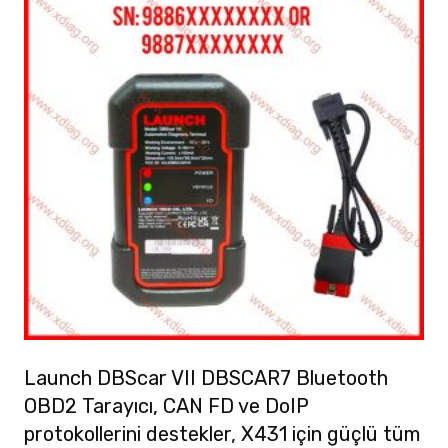
Launch DBScar VII DBSCAR7 Bluetooth
OBD2 Tarayıcı, CAN FD ve DoIP
protokollerini destekler, X431 için güçlü tüm