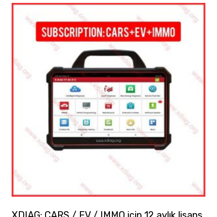
XDIAG: CARS / EV / IMMO için 12 aylık lisans