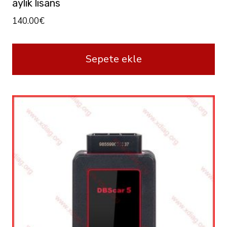
aylık lisans
140.00
€
Sepete ekle