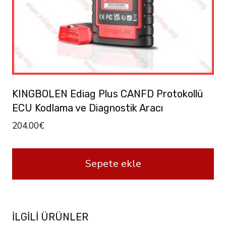
KINGBOLEN Ediag Plus CANFD Protokollü
ECU Kodlama ve Diagnostik Aracı
204.00
€
Sepete ekle
İLGILI ÜRÜNLER