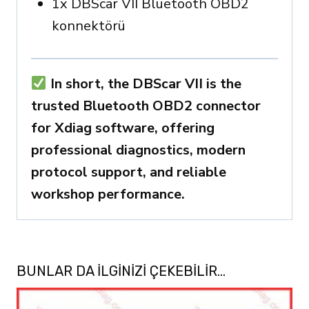
1x DBScar VII Bluetooth OBD2
konnektörü
In short, the DBScar VII is the
trusted Bluetooth OBD2 connector
for Xdiag software, offering
professional diagnostics, modern
protocol support, and reliable
workshop performance.
BUNLAR DA ILGINIZI ÇEKEBILIR…