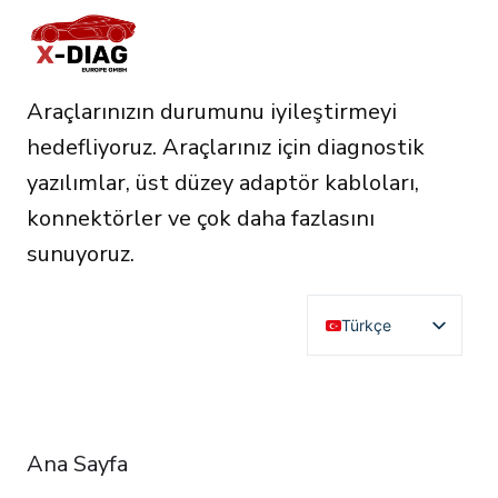
Araçlarınızın durumunu iyileştirmeyi
hedefliyoruz. Araçlarınız için diagnostik
yazılımlar, üst düzey adaptör kabloları,
konnektörler ve çok daha fazlasını
sunuyoruz.
Türkçe
English
Deutsch
RESOURCES
Français
Ana Sayfa
Español