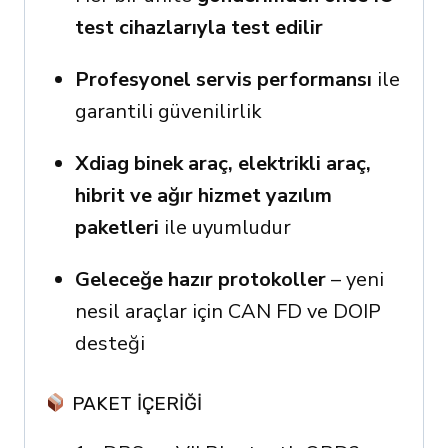
test cihazlarıyla test edilir
Profesyonel servis performansı
ile
garantili güvenilirlik
Xdiag binek araç, elektrikli araç,
hibrit ve ağır hizmet yazılım
paketleri
ile uyumludur
Geleceğe hazır protokoller
– yeni
nesil araçlar için CAN FD ve DOIP
desteği
PAKET IÇERIĞI