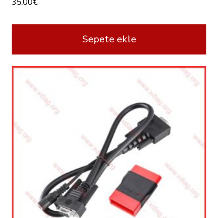
35.00
€
Sepete ekle