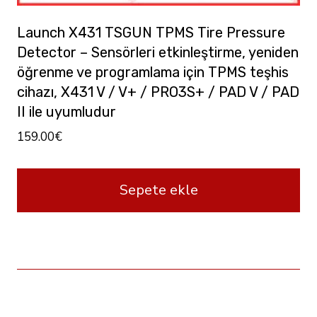
Launch X431 TSGUN TPMS Tire Pressure
Detector – Sensörleri etkinleştirme, yeniden
öğrenme ve programlama için TPMS teşhis
cihazı, X431 V / V+ / PRO3S+ / PAD V / PAD
II ile uyumludur
159.00
€
Sepete ekle