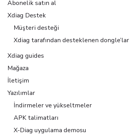
Abonelik satın al
Italiano
Čeština
Xdiag Destek
Polski
Müşteri desteği
Português do Brasil
Xdiag tarafından desteklenen dongle’lar
Xdiag guides
Mağaza
İletişim
Yazılımlar
İndirmeler ve yükseltmeler
APK talimatları
X-Diag uygulama demosu