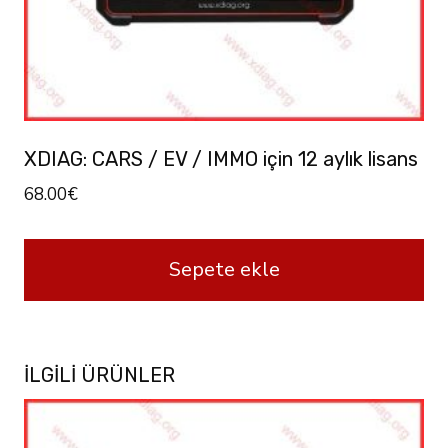
XDIAG: CARS / EV / IMMO için 12 aylık lisans
68.00
€
Sepete ekle
İLGILI ÜRÜNLER