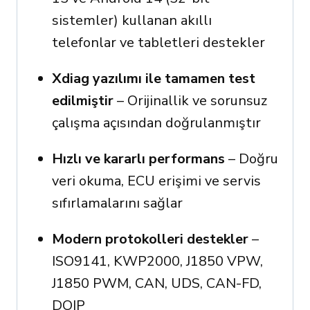
sistemler) kullanan akıllı
telefonlar ve tabletleri destekler
Xdiag yazılımı ile tamamen test
edilmiştir
– Orijinallik ve sorunsuz
çalışma açısından doğrulanmıştır
Hızlı ve kararlı performans
– Doğru
veri okuma, ECU erişimi ve servis
sıfırlamalarını sağlar
Modern protokolleri destekler
–
ISO9141, KWP2000, J1850 VPW,
J1850 PWM, CAN, UDS, CAN-FD,
DOIP