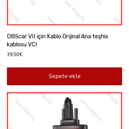
DBScar VII için Kablo Orijinal Ana teşhis
kablosu VCI
39.50
€
Sepete ekle