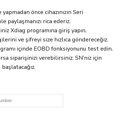
 yapmadan önce cihazınızın Seri
le paylaşmanızı rica ederiz.
iniz Xdiag programına giriş yapın.
gilerini ve şifreyi size hızlıca göndereceğiz.
ogramı içinde EOBD fonksiyonunu test edin.
sa siparişinizi verebilirsiniz. SN’niz için
 başlatacağız.
native: