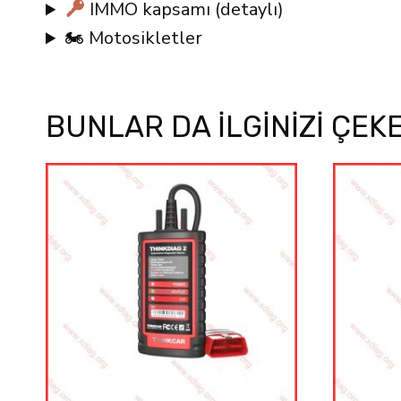
IMMO kapsamı (detaylı)
🏍 Motosikletler
BUNLAR DA ILGINIZI ÇEK