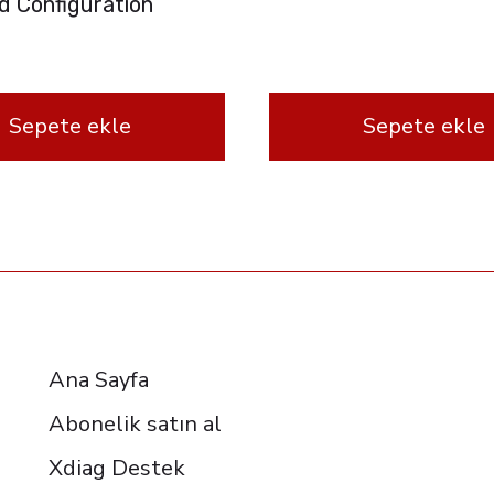
d Configuration
Sepete ekle
Sepete ekle
RESOURCES
Ana Sayfa
Abonelik satın al
Xdiag Destek