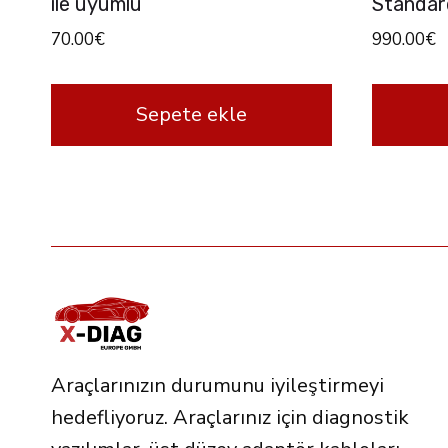
ile uyumlu
Standar
70.00
€
990.00
€
Sepete ekle
Araçlarınızın durumunu iyileştirmeyi
hedefliyoruz. Araçlarınız için diagnostik