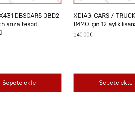
 X431 DBSCAR5 OBD2
XDIAG: CARS / TRUCK
h arıza tespit
IMMO için 12 aylık lisan
ü
140.00
€
Sepete ekle
Sepete ekle