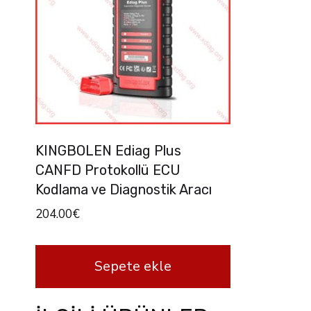
KINGBOLEN Ediag Plus
CANFD Protokollü ECU
Kodlama ve Diagnostik Aracı
204.00
€
Sepete ekle