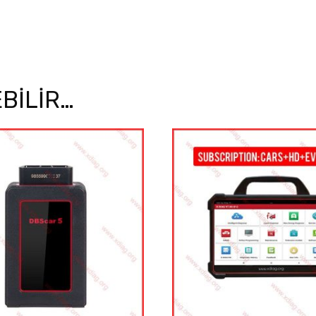
EBILIR…