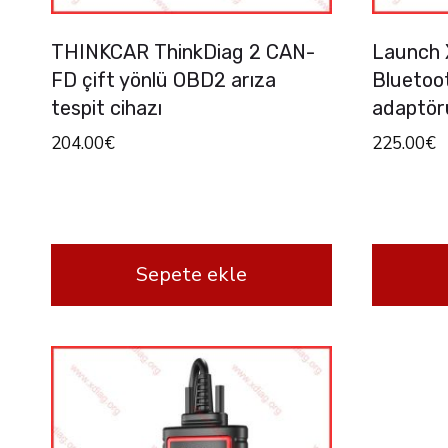
THINKCAR ThinkDiag 2 CAN-
Launch
FD çift yönlü OBD2 arıza
Bluetoot
tespit cihazı
adaptör
204.00
€
225.00
€
Sepete ekle