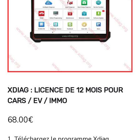
XDIAG : LICENCE DE 12 MOIS POUR
CARS / EV / IMMO
68.00
€
1. Téléchargez le programme Xdiag