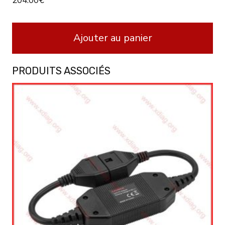
204.00
€
Ajouter au panier
PRODUITS ASSOCIÉS