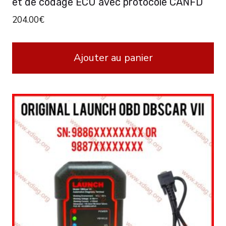
et de codage ECU avec protocole CANFD
204.00
€
Ajouter au panier