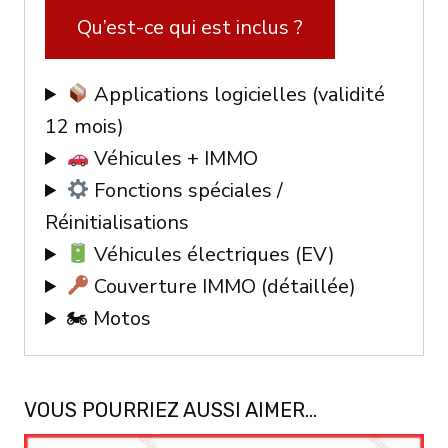
/
Qu’est-ce qui est inclus ?
EV
/
Applications logicielles (validité
IMMO
12 mois)
Véhicules + IMMO
Fonctions spéciales /
Réinitialisations
Véhicules électriques (EV)
Couverture IMMO (détaillée)
🏍 Motos
VOUS POURRIEZ AUSSI AIMER…