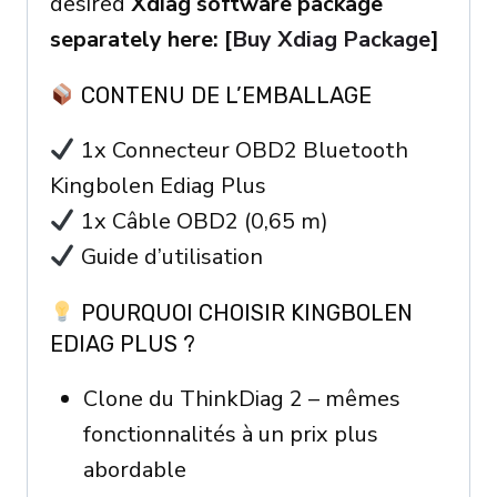
desired
Xdiag software package
separately here: [
Buy Xdiag Package
]
CONTENU DE L’EMBALLAGE
1x Connecteur OBD2 Bluetooth
Kingbolen Ediag Plus
1x Câble OBD2 (0,65 m)
Guide d’utilisation
POURQUOI CHOISIR KINGBOLEN
EDIAG PLUS ?
Clone du ThinkDiag 2 – mêmes
fonctionnalités à un prix plus
abordable