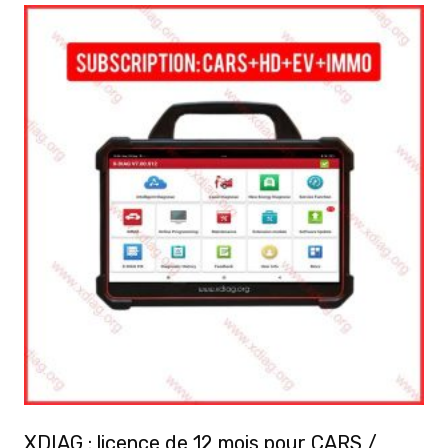
XDIAG : licence de 12 mois pour CARS /