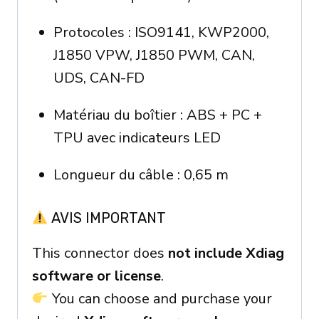
Protocoles : ISO9141, KWP2000,
J1850 VPW, J1850 PWM, CAN,
UDS, CAN-FD
Matériau du boîtier : ABS + PC +
TPU avec indicateurs LED
Longueur du câble : 0,65 m
AVIS IMPORTANT
This connector does
not include Xdiag
software or license
.
You can choose and purchase your