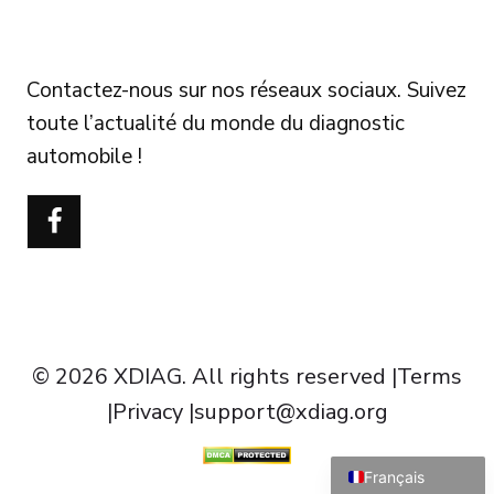
FOLLOW US
Contactez-nous sur nos réseaux sociaux. Suivez
toute l’actualité du monde du diagnostic
automobile !
Português do Brasil
Türkçe
Polski
Čeština
Italiano
Español
© 2026 XDIAG. All rights reserved |
Terms
Deutsch
|
Privacy
|
support@xdiag.org
English
Français