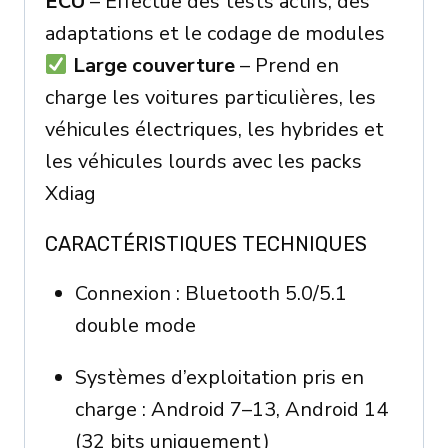
ECU
– Effectue des tests actifs, des
adaptations et le codage de modules
Large couverture
– Prend en
charge les voitures particulières, les
véhicules électriques, les hybrides et
les véhicules lourds avec les packs
Xdiag
CARACTÉRISTIQUES TECHNIQUES
Connexion : Bluetooth 5.0/5.1
double mode
Systèmes d’exploitation pris en
charge : Android 7–13, Android 14
(32 bits uniquement)