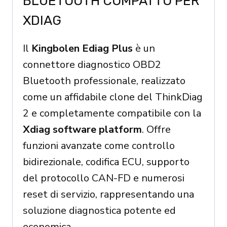
BLUETOOTH COMPATTO PER
XDIAG
Il
Kingbolen Ediag Plus
è un
connettore diagnostico OBD2
Bluetooth professionale, realizzato
come un affidabile clone del ThinkDiag
2 e completamente compatibile con la
Xdiag software platform
. Offre
funzioni avanzate come controllo
bidirezionale, codifica ECU, supporto
del protocollo CAN-FD e numerosi
reset di servizio, rappresentando una
soluzione diagnostica potente ed
economica.