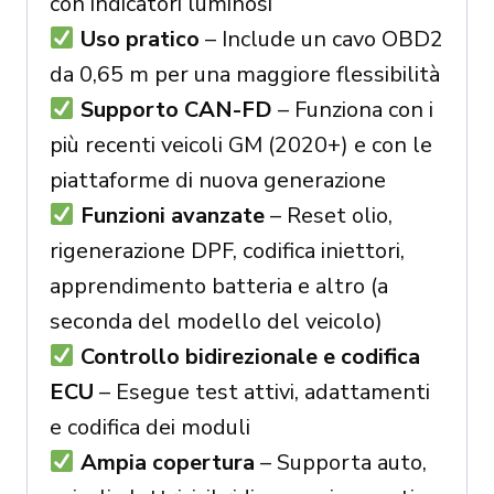
con indicatori luminosi
Uso pratico
– Include un cavo OBD2
da 0,65 m per una maggiore flessibilità
Supporto CAN-FD
– Funziona con i
più recenti veicoli GM (2020+) e con le
piattaforme di nuova generazione
Funzioni avanzate
– Reset olio,
rigenerazione DPF, codifica iniettori,
apprendimento batteria e altro (a
seconda del modello del veicolo)
Controllo bidirezionale e codifica
ECU
– Esegue test attivi, adattamenti
e codifica dei moduli
Ampia copertura
– Supporta auto,