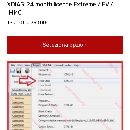
XDIAG: 24 month licence Extreme / EV /
IMMO
132.00
€
–
259.00
€
Seleziona opzioni
Questo
prodotto
ha
più
varianti.
Le
opzioni
possono