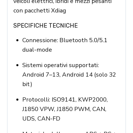
veicoli elettrici, ibridi e mezzi pesanti
con pacchetti Xdiag
SPECIFICHE TECNICHE
Connessione: Bluetooth 5.0/5.1
dual-mode
Sistemi operativi supportati:
Android 7–13, Android 14 (solo 32
bit)
Protocolli: ISO9141, KWP2000,
J1850 VPW, J1850 PWM, CAN,
UDS, CAN-FD