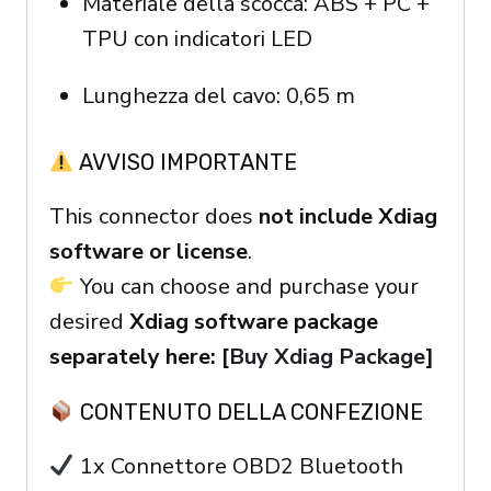
Materiale della scocca: ABS + PC +
TPU con indicatori LED
Lunghezza del cavo: 0,65 m
AVVISO IMPORTANTE
This connector does
not include Xdiag
software or license
.
You can choose and purchase your
desired
Xdiag software package
separately here: [
Buy Xdiag Package
]
CONTENUTO DELLA CONFEZIONE
1x Connettore OBD2 Bluetooth