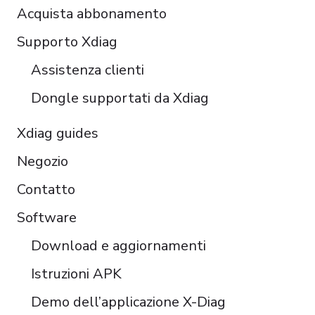
Acquista abbonamento
Čeština
Polski
Supporto Xdiag
Türkçe
Assistenza clienti
Português do Brasil
Dongle supportati da Xdiag
Xdiag guides
Negozio
Contatto
Software
Download e aggiornamenti
Istruzioni APK
Demo dell’applicazione X-Diag