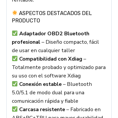
ASPECTOS DESTACADOS DEL
PRODUCTO
Adaptador OBD2 Bluetooth
profesional
– Diseño compacto, fácil
de usar en cualquier taller
Compatibilidad con Xdiag
–
Totalmente probado y optimizado para
su uso con el software Xdiag
Conexión estable
– Bluetooth
5.0/5.1 de modo dual para una
comunicación rápida y fiable
Carcasa resistente
– Fabricado en
ABS+PC+TPU para mayor durabilidad,