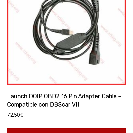
Launch DOIP OBD2 16 Pin Adapter Cable –
Compatible con DBScar VII
72.50
€