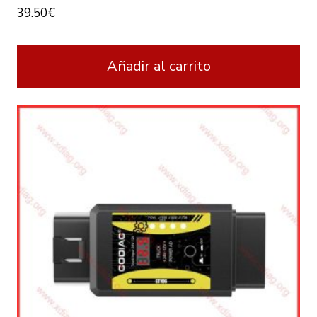
39.50
€
Añadir al carrito