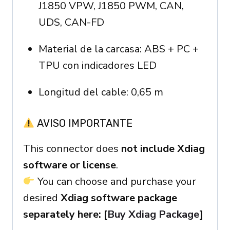
J1850 VPW, J1850 PWM, CAN,
UDS, CAN-FD
Material de la carcasa: ABS + PC +
TPU con indicadores LED
Longitud del cable: 0,65 m
AVISO IMPORTANTE
This connector does
not include Xdiag
software or license
.
You can choose and purchase your
desired
Xdiag software package
separately here: [
Buy Xdiag Package
]