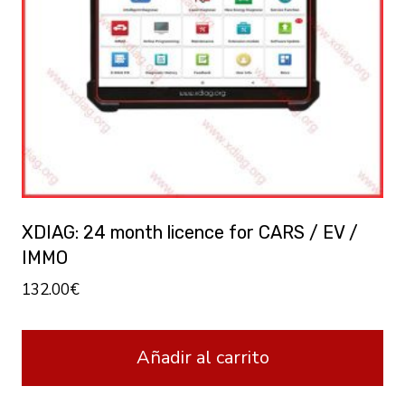
XDIAG: 24 month licence for CARS / EV /
IMMO
132.00
€
Añadir al carrito