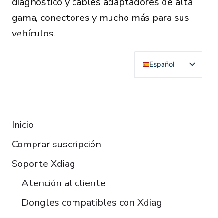
diagnóstico y cables adaptadores de alta
gama, conectores y mucho más para sus
vehículos.
Español
English
Deutsch
RESOURCES
Français
Inicio
Italiano
Comprar suscripción
Čeština
Polski
Soporte Xdiag
Türkçe
Atención al cliente
Português do Brasil
Dongles compatibles con Xdiag