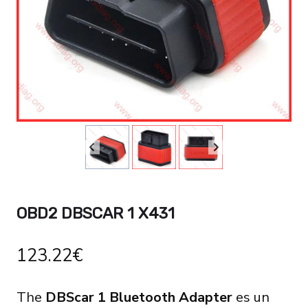
OBD2 DBSCAR 1 X431
123.22
€
The
DBScar 1 Bluetooth Adapter
es un