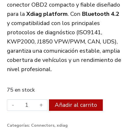
conector OBD2 compacto y fiable diseñado
para la
Xdiag platform
. Con
Bluetooth 4.2
y compatibilidad con los principales
protocolos de diagnóstico (ISO9141,
KWP2000, J1850 VPW/PWM, CAN, UDS),
garantiza una comunicación estable, amplia
cobertura de vehículos y un rendimiento de
nivel profesional.
75 en stock
Obd2
Alternati
Añadir al carrito
Dbscar
1
Categorías:
Connectors
,
xdiag