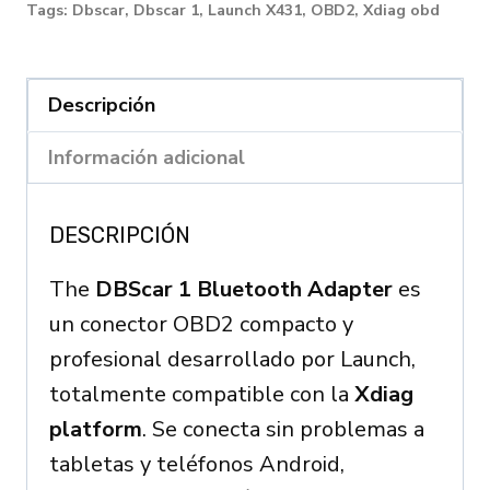
X431
Tags:
Dbscar
,
Dbscar 1
,
Launch X431
,
OBD2
,
Xdiag obd
quantity
Descripción
Información adicional
DESCRIPCIÓN
The
DBScar 1 Bluetooth Adapter
es
un conector OBD2 compacto y
profesional desarrollado por Launch,
totalmente compatible con la
Xdiag
platform
. Se conecta sin problemas a
tabletas y teléfonos Android,