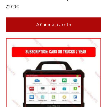
72.00
€
Añadir al carrito