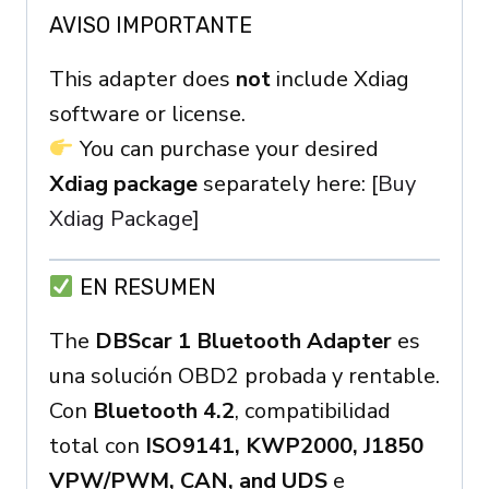
AVISO IMPORTANTE
This adapter does
not
include Xdiag
software or license.
You can purchase your desired
Xdiag package
separately here: [
Buy
Xdiag Package
]
EN RESUMEN
The
DBScar 1 Bluetooth Adapter
es
una solución OBD2 probada y rentable.
Con
Bluetooth 4.2
, compatibilidad
total con
ISO9141, KWP2000, J1850
VPW/PWM, CAN, and UDS
e