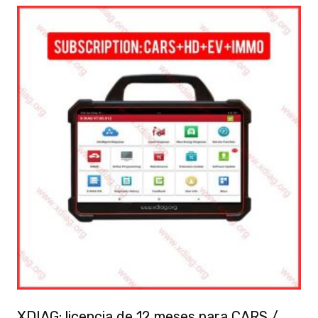
XDIAG: licencia de 12 meses para CARS /