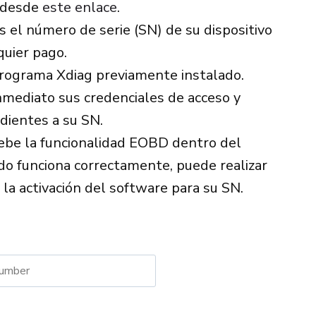
) desde
este enlace
.
nos el número de serie (SN) de su dispositivo
quier pago.
l programa Xdiag previamente instalado.
nmediato sus credenciales de acceso y
dientes a su SN.
uebe la funcionalidad EOBD dentro del
do funciona correctamente, puede realizar
 la activación del software para su SN.
lternative: