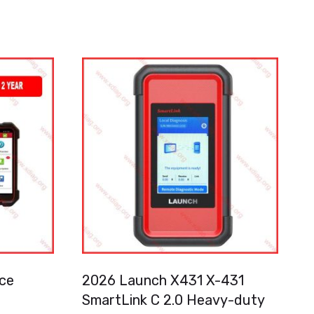
nce
2026 Launch X431 X-431
SmartLink C 2.0 Heavy-duty