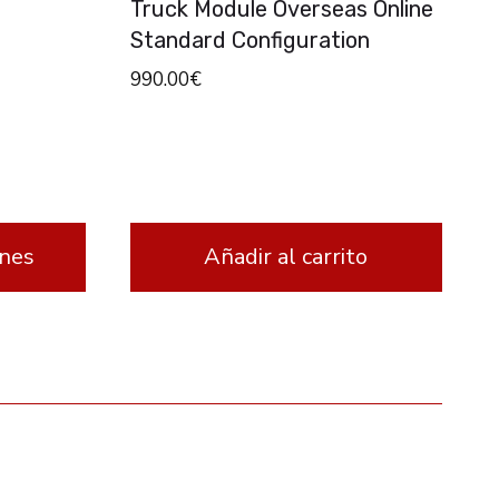
Truck Module Overseas Online
Standard Configuration
990.00
€
ones
Añadir al carrito
FOLLOW US