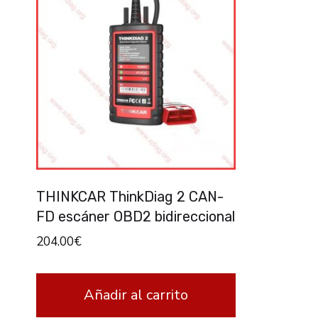
THINKCAR ThinkDiag 2 CAN-
FD escáner OBD2 bidireccional
204.00
€
Añadir al carrito