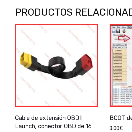
PRODUCTOS RELACIONA
Cable de extensión OBDII
BOOT d
Launch, conector OBD de 16
3.00
€