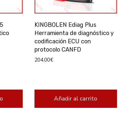
5
KINGBOLEN Ediag Plus
tico
Herramienta de diagnóstico y
codificación ECU con
protocolo CANFD
204.00
€
to
Añadir al carrito