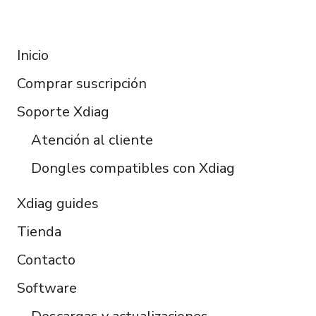
Deutsch
RESOURCES
Français
Inicio
Italiano
Comprar suscripción
Čeština
Polski
Soporte Xdiag
Türkçe
Atención al cliente
Português do Brasil
Dongles compatibles con Xdiag
Xdiag guides
Tienda
Contacto
Software