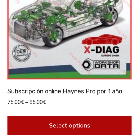
Subscripción online Haynes Pro por 1 año
75.00
€
–
85.00
€
Select options