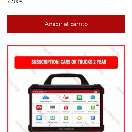
72.00
€
Añadir al carrito