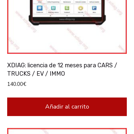
XDIAG: licencia de 12 meses para CARS /
TRUCKS / EV / IMMO
140.00
€
Añadir al carrito