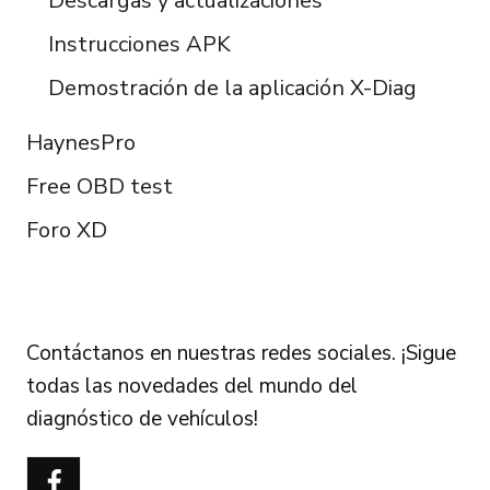
Descargas y actualizaciones
Instrucciones APK
Demostración de la aplicación X-Diag
HaynesPro
Free OBD test
Foro XD
FOLLOW US
Contáctanos en nuestras redes sociales. ¡Sigue
todas las novedades del mundo del
diagnóstico de vehículos!
Português do Brasil
Türkçe