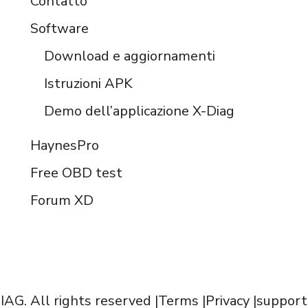
Contatto
Software
Download e aggiornamenti
Istruzioni APK
Demo dell’applicazione X-Diag
HaynesPro
Free OBD test
Forum XD
AG. All rights reserved |
Terms
|
Privacy
|
support