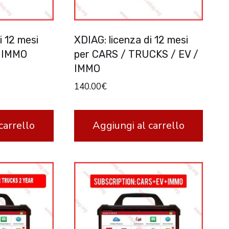
i 12 mesi
XDIAG: licenza di 12 mesi
/ IMMO
per CARS / TRUCKS / EV /
IMMO
140.00
€
carrello
Aggiungi al carrello