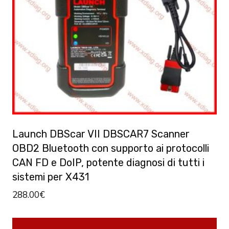
Launch DBScar VII DBSCAR7 Scanner
OBD2 Bluetooth con supporto ai protocolli
CAN FD e DoIP, potente diagnosi di tutti i
sistemi per X431
288.00
€