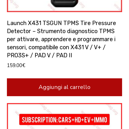
Launch X431 TSGUN TPMS Tire Pressure
Detector – Strumento diagnostico TPMS
per attivare, apprendere e programmare i
sensori, compatibile con X431 V / V+ /
PRO3S+ / PAD V / PAD II
159.00
€
Aggiungi al carrello