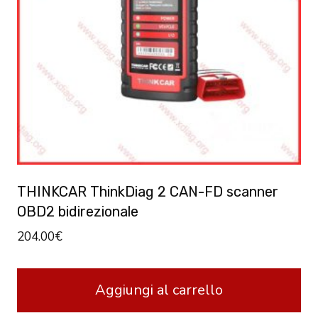
THINKCAR ThinkDiag 2 CAN-FD scanner
OBD2 bidirezionale
204.00
€
Aggiungi al carrello