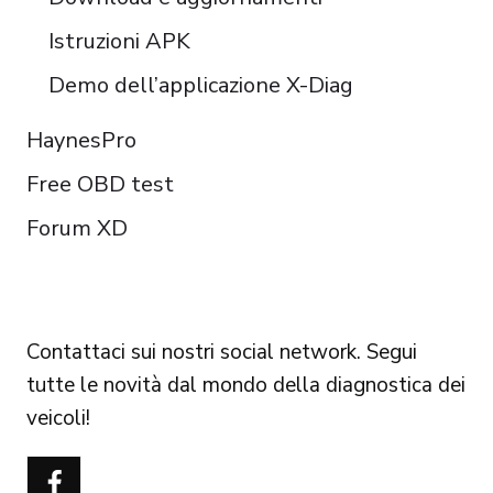
Istruzioni APK
Demo dell’applicazione X-Diag
HaynesPro
Free OBD test
Forum XD
FOLLOW US
Contattaci sui nostri social network. Segui
tutte le novità dal mondo della diagnostica dei
veicoli!
Português do Brasil
Türkçe