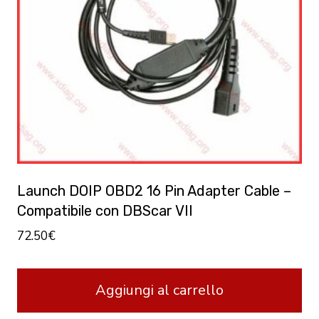
Launch DOIP OBD2 16 Pin Adapter Cable –
Compatibile con DBScar VII
72.50
€
Aggiungi al carrello