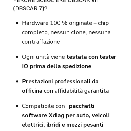
PERCHÉ SCEGLIERE DBSCAR VII
(DBSCAR 7)?
Hardware 100 % originale – chip
completo, nessun clone, nessuna
contraffazione
Ogni unità viene
testata con tester
IO prima della spedizione
Prestazioni professionali da
officina
con affidabilità garantita
Compatibile con i
pacchetti
software Xdiag per auto, veicoli
elettrici, ibridi e mezzi pesanti