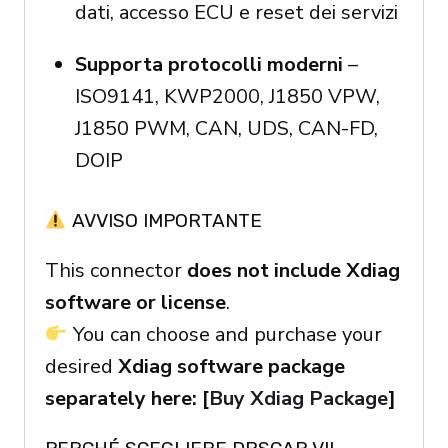
dati, accesso ECU e reset dei servizi
Supporta protocolli moderni
–
ISO9141, KWP2000, J1850 VPW,
J1850 PWM, CAN, UDS, CAN-FD,
DOIP
AVVISO IMPORTANTE
This connector
does not include Xdiag
software or license
.
You can choose and purchase your
desired
Xdiag software package
separately here: [
Buy Xdiag Package
]