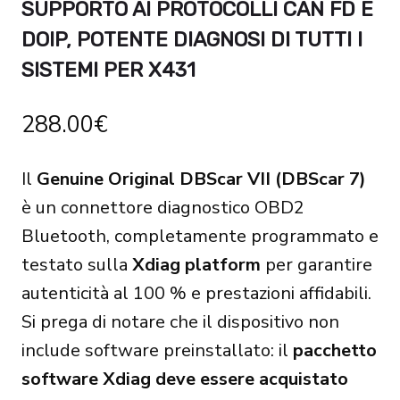
SUPPORTO AI PROTOCOLLI CAN FD E
DOIP, POTENTE DIAGNOSI DI TUTTI I
SISTEMI PER X431
288.00
€
Il
Genuine Original DBScar VII (DBScar 7)
è un connettore diagnostico OBD2
Bluetooth, completamente programmato e
testato sulla
Xdiag platform
per garantire
autenticità al 100 % e prestazioni affidabili.
Si prega di notare che il dispositivo non
include software preinstallato: il
pacchetto
software Xdiag deve essere acquistato