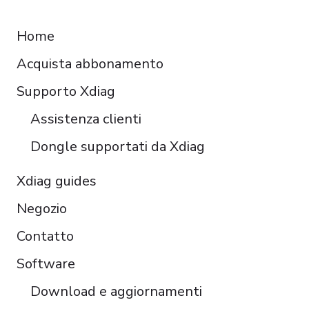
RESOURCES
Français
Home
Español
Acquista abbonamento
Čeština
Polski
Supporto Xdiag
Türkçe
Assistenza clienti
Português do Brasil
Dongle supportati da Xdiag
Xdiag guides
Negozio
Contatto
Software
Download e aggiornamenti