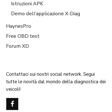
Istruzioni APK
Demo dell’applicazione X-Diag
HaynesPro
Free OBD test
Forum XD
FOLLOW US
Contattaci sui nostri social network. Segui
tutte le novità dal mondo della diagnostica dei
veicoli!
Português do Brasil
Türkçe