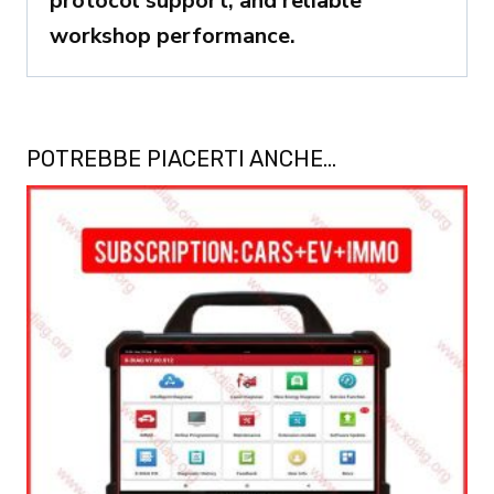
protocol support, and reliable
workshop performance.
POTREBBE PIACERTI ANCHE…