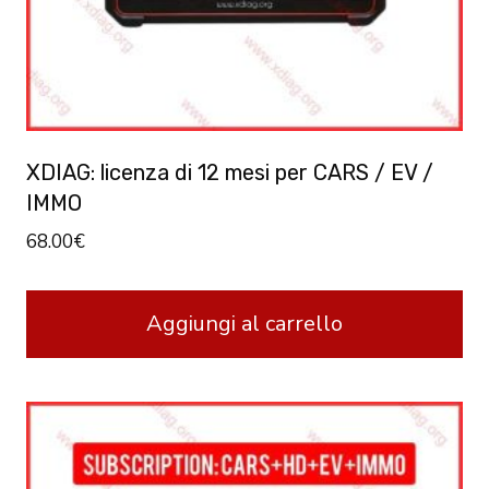
XDIAG: licenza di 12 mesi per CARS / EV /
IMMO
68.00
€
Aggiungi al carrello