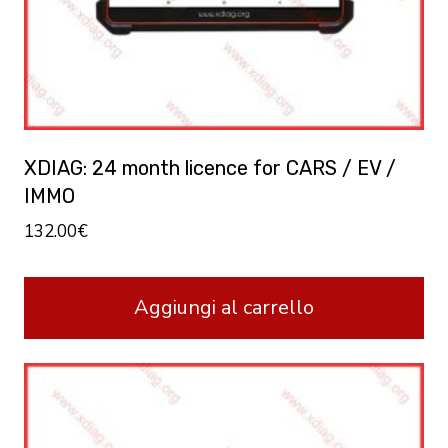
XDIAG: 24 month licence for CARS / EV /
IMMO
132.00
€
Aggiungi al carrello