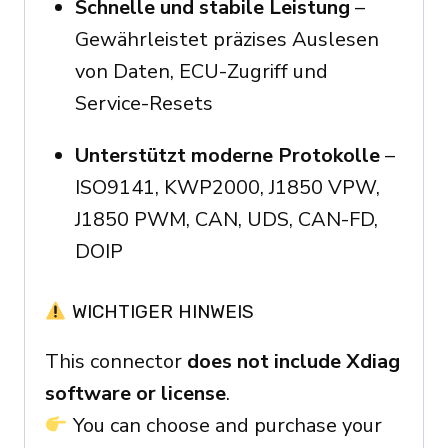
Schnelle und stabile Leistung
–
Gewährleistet präzises Auslesen
von Daten, ECU-Zugriff und
Service-Resets
Unterstützt moderne Protokolle
–
ISO9141, KWP2000, J1850 VPW,
J1850 PWM, CAN, UDS, CAN-FD,
DOIP
WICHTIGER HINWEIS
This connector
does not include Xdiag
software or license
.
You can choose and purchase your