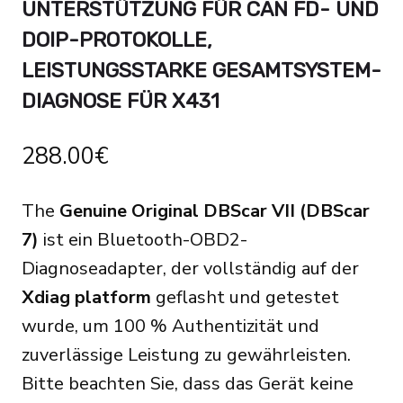
UNTERSTÜTZUNG FÜR CAN FD- UND
DOIP-PROTOKOLLE,
LEISTUNGSSTARKE GESAMTSYSTEM-
DIAGNOSE FÜR X431
288.00
€
The
Genuine Original DBScar VII (DBScar
7)
ist ein Bluetooth-OBD2-
Diagnoseadapter, der vollständig auf der
Xdiag platform
geflasht und getestet
wurde, um 100 % Authentizität und
zuverlässige Leistung zu gewährleisten.
Bitte beachten Sie, dass das Gerät keine