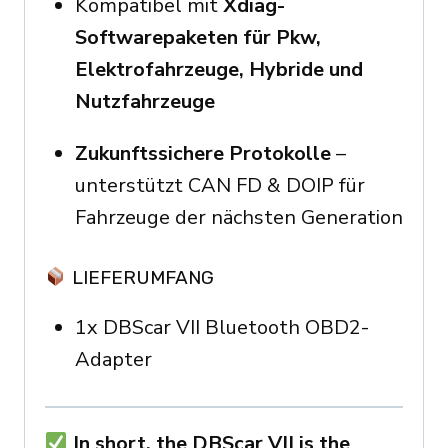
Kompatibel mit
Xdiag-
Softwarepaketen für Pkw,
Elektrofahrzeuge, Hybride und
Nutzfahrzeuge
Zukunftssichere Protokolle
–
unterstützt CAN FD & DOIP für
Fahrzeuge der nächsten Generation
LIEFERUMFANG
1x DBScar VII Bluetooth OBD2-
Adapter
In short, the DBScar VII is the