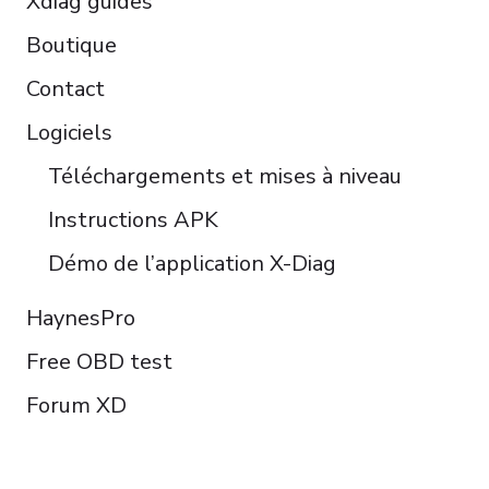
Xdiag guides
Boutique
Contact
Logiciels
Téléchargements et mises à niveau
Instructions APK
Démo de l’application X-Diag
HaynesPro
Free OBD test
Forum XD
FOLLOW US