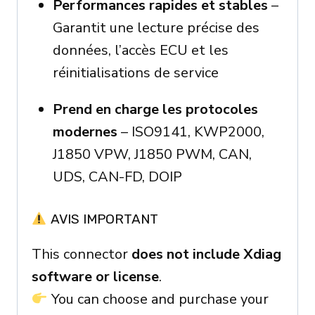
Performances rapides et stables
–
Garantit une lecture précise des
données, l’accès ECU et les
réinitialisations de service
Prend en charge les protocoles
modernes
– ISO9141, KWP2000,
J1850 VPW, J1850 PWM, CAN,
UDS, CAN-FD, DOIP
AVIS IMPORTANT
This connector
does not include Xdiag
software or license
.
You can choose and purchase your