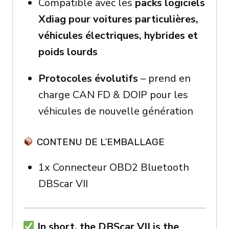
Compatible avec les
packs logiciels
Xdiag pour voitures particulières,
véhicules électriques, hybrides et
poids lourds
Protocoles évolutifs
– prend en
charge CAN FD & DOIP pour les
véhicules de nouvelle génération
CONTENU DE L’EMBALLAGE
1x Connecteur OBD2 Bluetooth
DBScar VII
In short, the DBScar VII is the