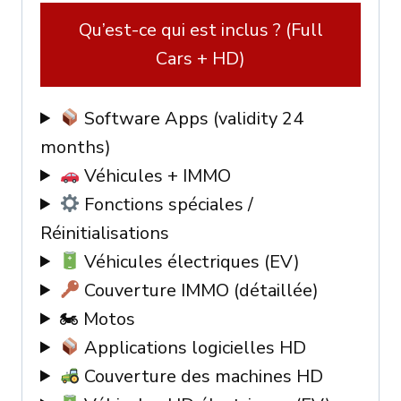
TRUCKS
Qu’est-ce qui est inclus ? (Full
/
Cars + HD)
EV
/
Software Apps (validity 24
IMMO
months)
Véhicules + IMMO
Fonctions spéciales /
Réinitialisations
Véhicules électriques (EV)
Couverture IMMO (détaillée)
🏍 Motos
Applications logicielles HD
Couverture des machines HD