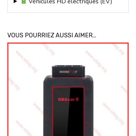
Véhicules HD électriques (EV)
VOUS POURRIEZ AUSSI AIMER…