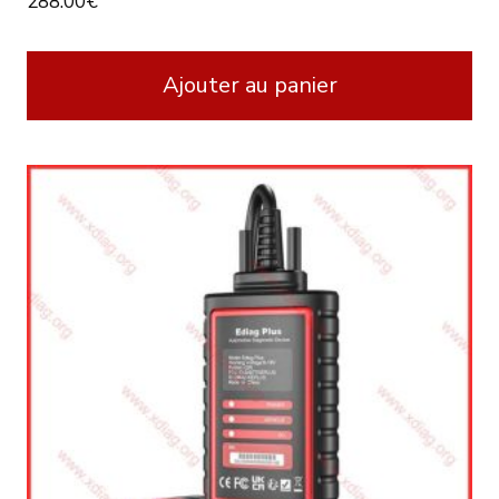
288.00
€
Ajouter au panier