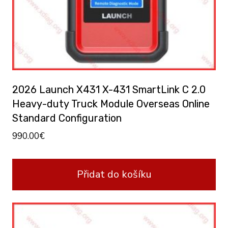
2026 Launch X431 X-431 SmartLink C 2.0
Heavy-duty Truck Module Overseas Online
Standard Configuration
990.00
€
Přidat do košíku