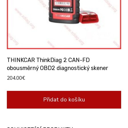
THINKCAR ThinkDiag 2 CAN-FD
obousměrný OBD2 diagnostický skener
204.00
€
Přidat do košíku