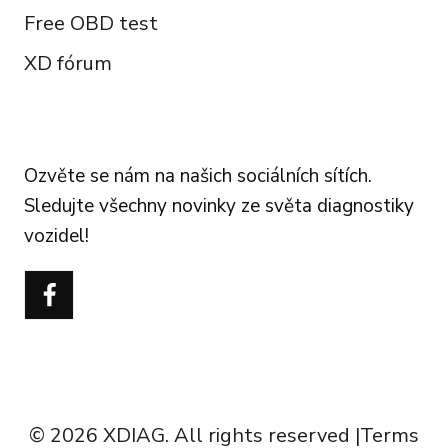
Free OBD test
XD fórum
FOLLOW US
Ozvěte se nám na našich sociálních sítích.
Sledujte všechny novinky ze světa diagnostiky
vozidel!
Português do Brasil
Türkçe
Polski
Italiano
Español
Français
© 2026 XDIAG. All rights reserved |
Terms