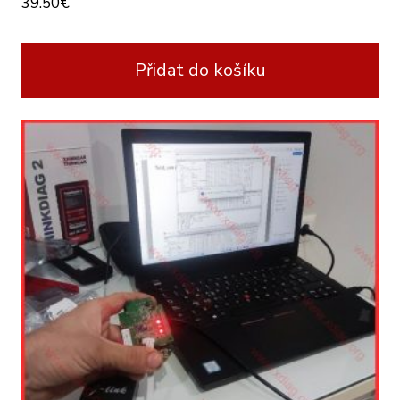
39.50
€
Přidat do košíku