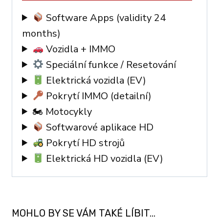
IMMO
Software Apps (validity 24
quantity
months)
Vozidla + IMMO
Speciální funkce / Resetování
Elektrická vozidla (EV)
Pokrytí IMMO (detailní)
🏍 Motocykly
Softwarové aplikace HD
Pokrytí HD strojů
Elektrická HD vozidla (EV)
MOHLO BY SE VÁM TAKÉ LÍBIT…