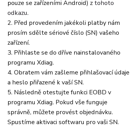
pouze se zařízeními Android) z
tohoto
odkazu
.
2. Před provedením jakékoli platby nám
prosím sdělte sériové číslo (SN) vašeho
zařízení.
3. Přihlaste se do dříve nainstalovaného
programu Xdiag.
4. Obratem vám zašleme přihlašovací údaje
a heslo přiřazené k vaší SN.
5. Následně otestujte funkci EOBD v
programu Xdiag. Pokud vše funguje
správně, můžete provést objednávku.
Spustíme aktivaci softwaru pro vaši SN.