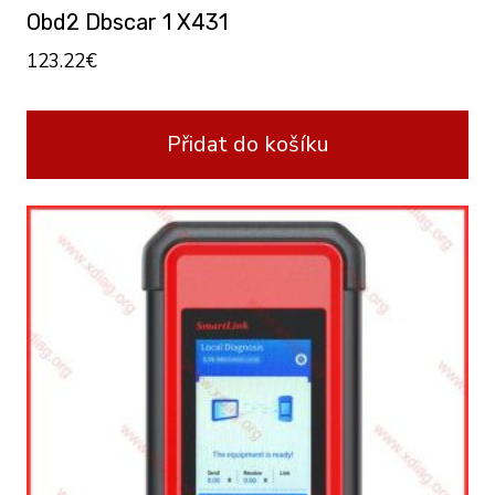
Obd2 Dbscar 1 X431
123.22
€
Přidat do košíku