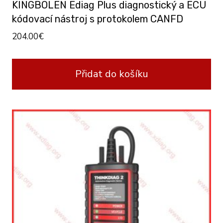
KINGBOLEN Ediag Plus diagnostický a ECU
kódovací nástroj s protokolem CANFD
204.00
€
Přidat do košíku