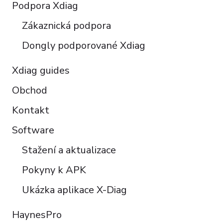
Polski
Podpora Xdiag
Türkçe
Zákaznická podpora
Português do Brasil
Dongly podporované Xdiag
Xdiag guides
Obchod
Kontakt
Software
Stažení a aktualizace
Pokyny k APK
Ukázka aplikace X-Diag
HaynesPro