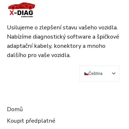
Usilujeme o zlepšení stavu vašeho vozidla.
Nabízíme diagnostický software a špičkové
adaptační kabely, konektory a mnoho
dalšího pro vaše vozidla.
Čeština
English
Deutsch
RESOURCES
Français
Domů
Español
Koupit předplatné
Italiano