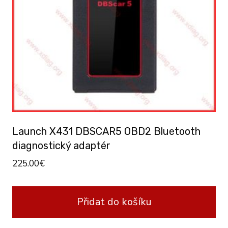
Launch X431 DBSCAR5 OBD2 Bluetooth
diagnostický adaptér
225.00
€
Přidat do košíku