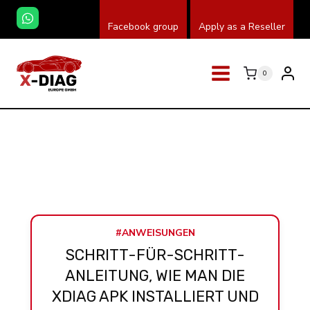
Zum
Facebook group
Apply as a Reseller
Inhalt
springen
0
#ANWEISUNGEN
SCHRITT-FÜR-SCHRITT-
ANLEITUNG, WIE MAN DIE
XDIAG APK INSTALLIERT UND