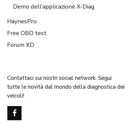
Demo dell’applicazione X-Diag
HaynesPro
Free OBD test
Forum XD
FOLLOW US
Contattaci sui nostri social network. Segui
tutte le novità dal mondo della diagnostica dei
veicoli!
Português do Brasil
Türkçe
Polski