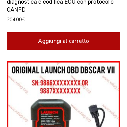
diagnostica e codifica ECU con protocollo
CANFD
204.00
€
Aggiungi al carrello