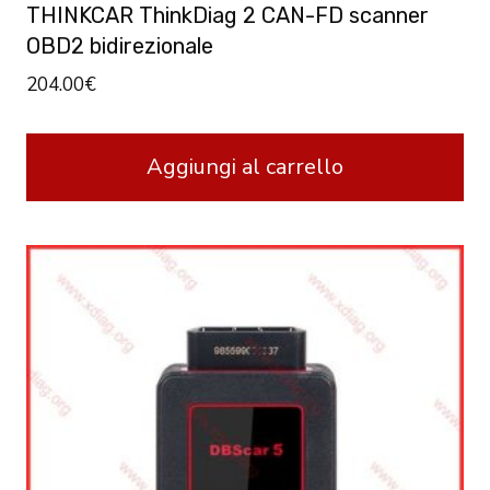
THINKCAR ThinkDiag 2 CAN-FD scanner
OBD2 bidirezionale
204.00
€
Aggiungi al carrello