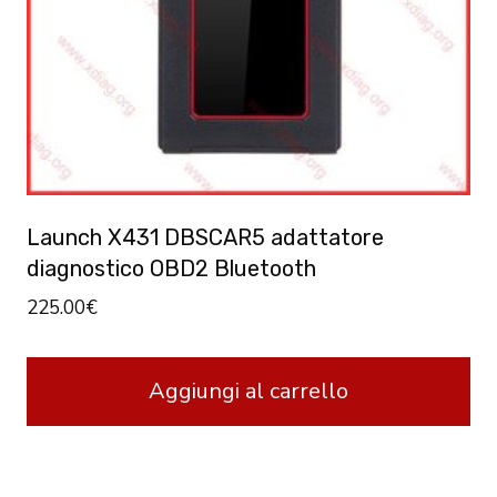
Launch X431 DBSCAR5 adattatore
diagnostico OBD2 Bluetooth
225.00
€
Aggiungi al carrello