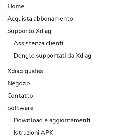
Home
Español
Acquista abbonamento
Čeština
Polski
Supporto Xdiag
Türkçe
Assistenza clienti
Português do Brasil
Dongle supportati da Xdiag
Xdiag guides
Negozio
Contatto
Software
Download e aggiornamenti
Istruzioni APK