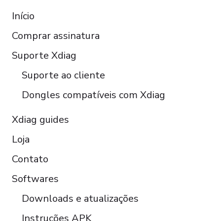
Français
Início
Español
Comprar assinatura
Italiano
Čeština
Suporte Xdiag
Polski
Suporte ao cliente
Türkçe
Dongles compatíveis com Xdiag
Xdiag guides
Loja
Contato
Softwares
Downloads e atualizações
Instruções APK