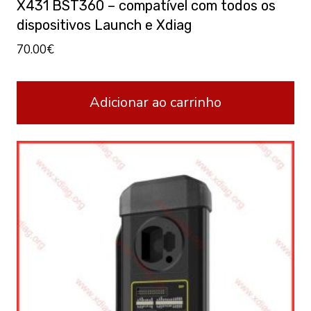
X431 BST360 – compatível com todos os
dispositivos Launch e Xdiag
70.00
€
Adicionar ao carrinho