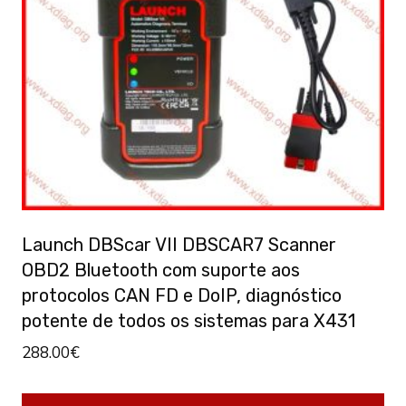
Launch DBScar VII DBSCAR7 Scanner
OBD2 Bluetooth com suporte aos
protocolos CAN FD e DoIP, diagnóstico
potente de todos os sistemas para X431
288.00
€