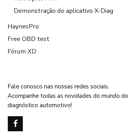
Demonstração do aplicativo X-Diag
HaynesPro
Free OBD test
Fórum XD
FOLLOW US
Fale conosco nas nossas redes sociais.
Acompanhe todas as novidades do mundo do
diagnóstico automotivo!
Türkçe
Polski
Čeština