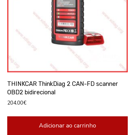
THINKCAR ThinkDiag 2 CAN-FD scanner
OBD2 bidirecional
204.00
€
Adicionar ao carrinho