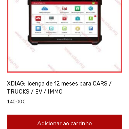
XDIAG: licença de 12 meses para CARS /
TRUCKS / EV / IMMO
140.00
€
Adicionar ao carrinho