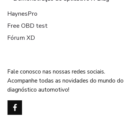
HaynesPro
Free OBD test
Fórum XD
FOLLOW US
Fale conosco nas nossas redes sociais.
Acompanhe todas as novidades do mundo do
diagnóstico automotivo!
Türkçe
Polski
Čeština
Italiano