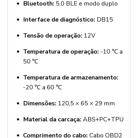
Bluetooth:
5.0 BLE e modo duplo
Interface de diagnóstico:
DB15
Tensão de operação:
12V
Temperatura de operação:
-10 ℃ a
50 ℃
Temperatura de armazenamento:
-20 ℃ a 60 ℃
Dimensões:
120,5 × 65 × 29 mm
Material da carcaça:
ABS+PC+TPU
Comprimento do cabo:
Cabo OBD2