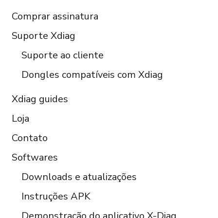
Español
Comprar assinatura
Italiano
Čeština
Suporte Xdiag
Polski
Suporte ao cliente
Türkçe
Dongles compatíveis com Xdiag
Xdiag guides
Loja
Contato
Softwares
Downloads e atualizações
Instruções APK
Demonstração do aplicativo X-Diag