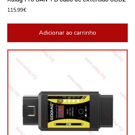
115.99
€
Adicionar ao carrinho