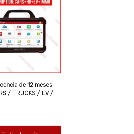
icencia de 12 meses
RS / TRUCKS / EV /