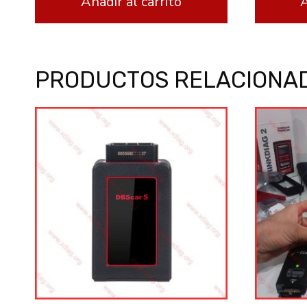
Añadir al carrito
A
PRODUCTOS RELACIONA