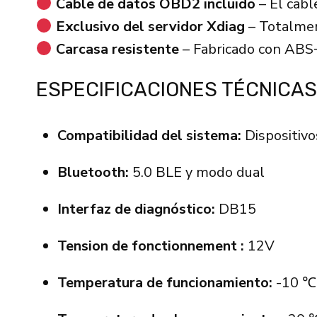
Cable de datos OBD2 incluido
– El cabl
Exclusivo del servidor Xdiag
– Totalmen
Carcasa resistente
– Fabricado con ABS+
ESPECIFICACIONES TÉCNICAS
Compatibilidad del sistema:
Dispositivo
Bluetooth:
5.0 BLE y modo dual
Interfaz de diagnóstico:
DB15
Tension de fonctionnement :
12V
Temperatura de funcionamiento:
-10 ℃