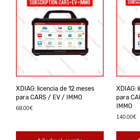
XDIAG: licencia de 12 meses
XDIAG: l
para CARS / EV / IMMO
para CA
IMMO
68.00
€
140.00
€