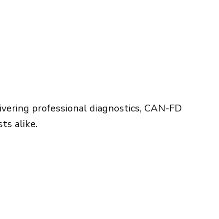
livering professional diagnostics, CAN-FD
ts alike.