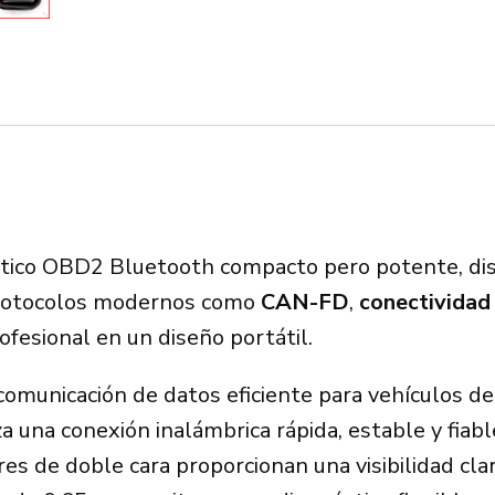
OBD2
Scanner
quantity
tico OBD2 Bluetooth compacto pero potente, dis
protocolos modernos como
CAN-FD
,
conectividad
ofesional en un diseño portátil.
omunicación de datos eficiente para vehículos de
a una conexión inalámbrica rápida, estable y fiabl
res de doble cara proporcionan una visibilidad cl