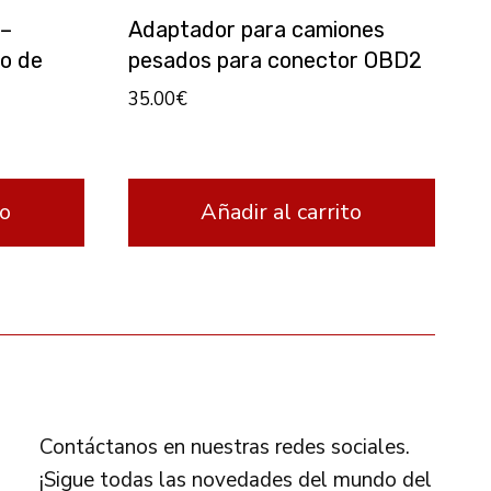
 –
Adaptador para camiones
o de
pesados para conector OBD2
35.00
€
to
Añadir al carrito
FOLLOW US
Contáctanos en nuestras redes sociales.
¡Sigue todas las novedades del mundo del