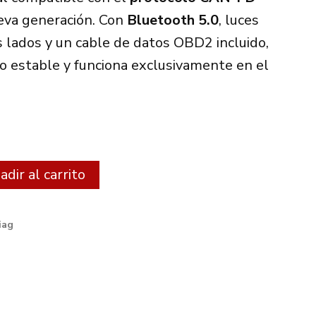
eva generación. Con
Bluetooth 5.0
, luces
 lados y un cable de datos OBD2 incluido,
o estable y funciona exclusivamente en el
Alternative:
dir al carrito
iag