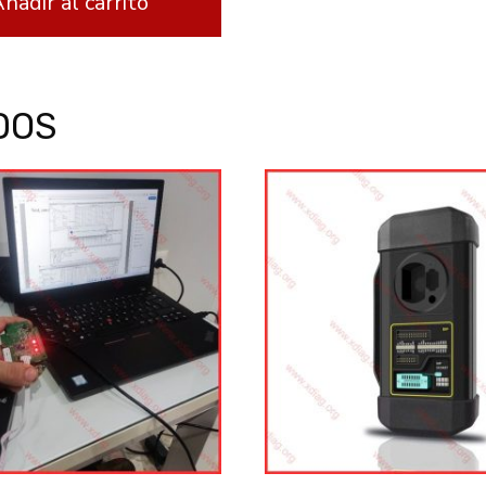
ñadir al carrito
DOS