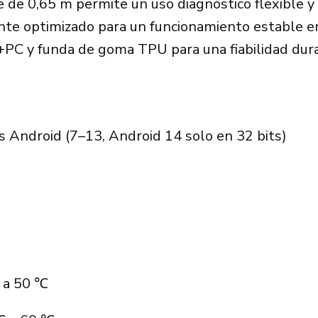
e de 0,65 m permite un uso diagnóstico flexible 
te optimizado para un funcionamiento estable en
PC y funda de goma TPU para una fiabilidad dur
s Android (7–13, Android 14 solo en 32 bits)
 a 50 ℃