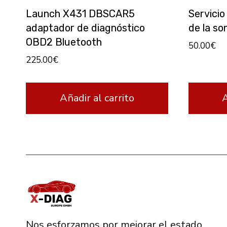
Launch X431 DBSCAR5
Servicio
adaptador de diagnóstico
de la s
OBD2 Bluetooth
50.00
€
225.00
€
Añadir al carrito
A
Nos esforzamos por mejorar el estado