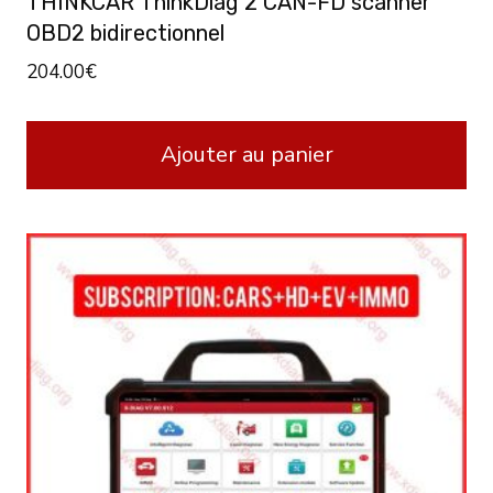
THINKCAR ThinkDiag 2 CAN-FD scanner
OBD2 bidirectionnel
204.00
€
Ajouter au panier