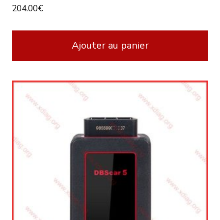
204.00
€
Ajouter au panier