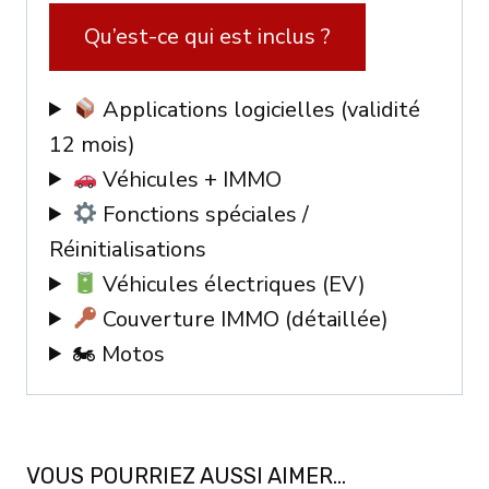
EV
Qu’est-ce qui est inclus ?
/
IMMO
Applications logicielles (validité
12 mois)
Véhicules + IMMO
Fonctions spéciales /
Réinitialisations
Véhicules électriques (EV)
Couverture IMMO (détaillée)
🏍 Motos
VOUS POURRIEZ AUSSI AIMER…