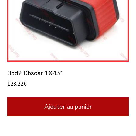
Obd2 Dbscar 1 X431
123.22
€
Ajouter au panier