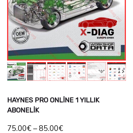
HAYNES PRO ONLINE 1 YILLIK
ABONELIK
75.00
€
–
85.00
€