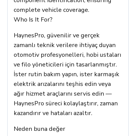
component identification, ensuring
complete vehicle coverage.
Who Is It For?
HaynesPro, güvenilir ve gerçek
zamanlı teknik verilere ihtiyaç duyan
otomotiv profesyonelleri, hobi ustaları
ve filo yöneticileri için tasarlanmıştır.
İster rutin bakım yapın, ister karmaşık
elektrik arızalarını teşhis edin veya
ağır hizmet araçlarını servis edin —
HaynesPro süreci kolaylaştırır, zaman
kazandırır ve hataları azaltır.
Neden buna değer