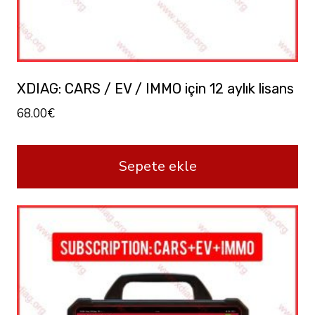
XDIAG: CARS / EV / IMMO için 12 aylık lisans
68.00
€
Sepete ekle