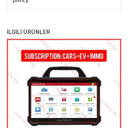
policy.
İLGILI ÜRÜNLER