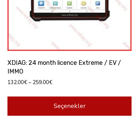
XDIAG: 24 month licence Extreme / EV /
IMMO
132.00
€
–
259.00
€
Seçenekler
Bu
ürünün