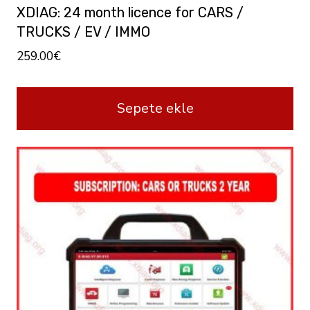
XDIAG: 24 month licence for CARS /
TRUCKS / EV / IMMO
259.00
€
Sepete ekle