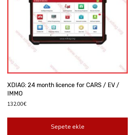
XDIAG: 24 month licence for CARS / EV /
IMMO
132.00
€
Sepete ekle