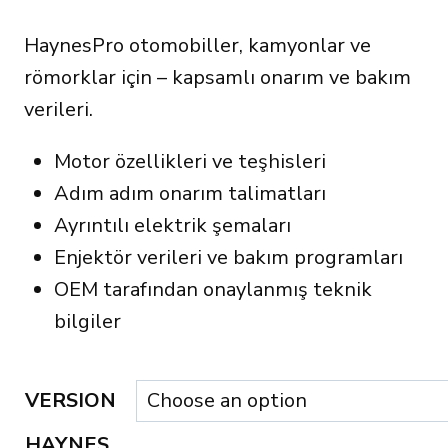
HaynesPro otomobiller, kamyonlar ve
römorklar için – kapsamlı onarım ve bakım
verileri.
Motor özellikleri ve teşhisleri
Adım adım onarım talimatları
Ayrıntılı elektrik şemaları
Enjektör verileri ve bakım programları
OEM tarafından onaylanmış teknik
bilgiler
VERSION
HAYNES