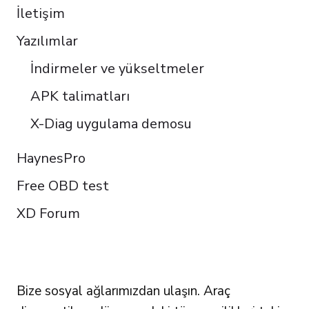
İletişim
Yazılımlar
İndirmeler ve yükseltmeler
APK talimatları
X-Diag uygulama demosu
HaynesPro
Free OBD test
XD Forum
FOLLOW US
Bize sosyal ağlarımızdan ulaşın. Araç