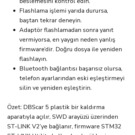
beslemesini kontrol edin.
Flashlama işlemi yarıda durursa,
baştan tekrar deneyin.
Adaptör flashlamadan sonra yanıt
vermiyorsa, en yaygın neden yanlış
firmware’dir. Doğru dosya ile yeniden
flashlayın.
Bluetooth bağlantısı başarısız olursa,
telefon ayarlarından eski eşleştirmeyi
silin ve yeniden eşleştirin.
Özet: DBScar 5 plastik bir kaldırma
aparatıyla açılır, SWD arayüzü üzerinden
ST-LINK V2’ye bağlanır, firmware STM32