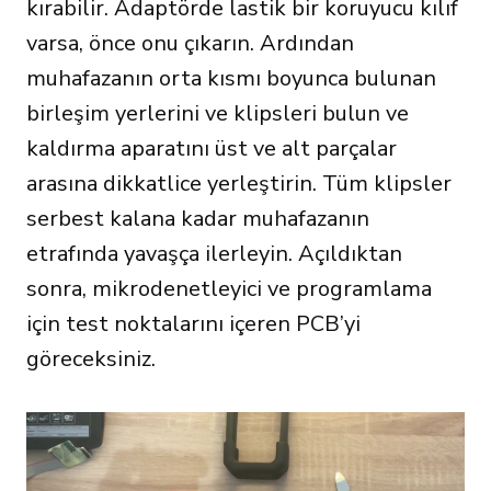
kırabilir. Adaptörde lastik bir koruyucu kılıf
varsa, önce onu çıkarın. Ardından
muhafazanın orta kısmı boyunca bulunan
birleşim yerlerini ve klipsleri bulun ve
kaldırma aparatını üst ve alt parçalar
arasına dikkatlice yerleştirin. Tüm klipsler
serbest kalana kadar muhafazanın
etrafında yavaşça ilerleyin. Açıldıktan
sonra, mikrodenetleyici ve programlama
için test noktalarını içeren PCB’yi
göreceksiniz.