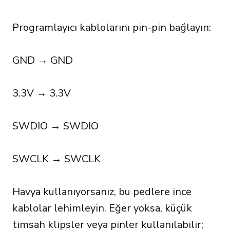
Programlayıcı kablolarını pin-pin bağlayın:
GND → GND
3.3V → 3.3V
SWDIO → SWDIO
SWCLK → SWCLK
Havya kullanıyorsanız, bu pedlere ince
kablolar lehimleyin. Eğer yoksa, küçük
timsah klipsler veya pinler kullanılabilir;