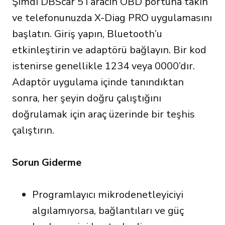
Şimdi DBScar 5’i aracın OBD portuna takın
ve telefonunuzda X-Diag PRO uygulamasını
başlatın. Giriş yapın, Bluetooth’u
etkinleştirin ve adaptörü bağlayın. Bir kod
istenirse genellikle 1234 veya 0000’dır.
Adaptör uygulama içinde tanındıktan
sonra, her şeyin doğru çalıştığını
doğrulamak için araç üzerinde bir teşhis
çalıştırın.
Sorun Giderme
Programlayıcı mikrodenetleyiciyi
algılamıyorsa, bağlantıları ve güç