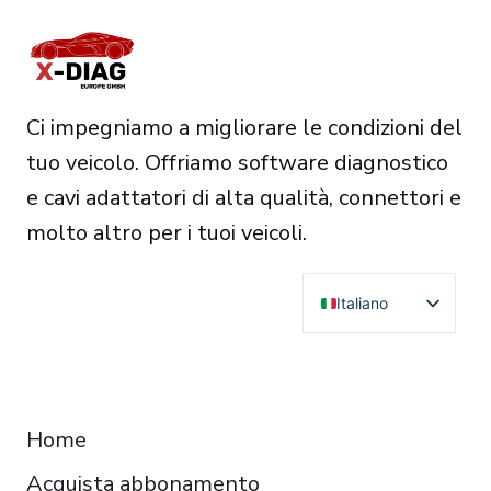
Ci impegniamo a migliorare le condizioni del
tuo veicolo. Offriamo software diagnostico
e cavi adattatori di alta qualità, connettori e
molto altro per i tuoi veicoli.
Italiano
English
Deutsch
RESOURCES
Français
Home
Español
Acquista abbonamento
Čeština