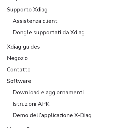
Polski
Supporto Xdiag
Türkçe
Assistenza clienti
Português do Brasil
Dongle supportati da Xdiag
Xdiag guides
Negozio
Contatto
Software
Download e aggiornamenti
Istruzioni APK
Demo dell’applicazione X-Diag