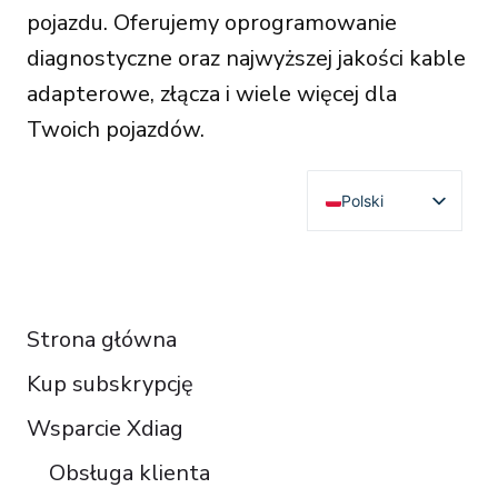
pojazdu. Oferujemy oprogramowanie
diagnostyczne oraz najwyższej jakości kable
adapterowe, złącza i wiele więcej dla
Twoich pojazdów.
Polski
English
Deutsch
RESOURCES
Français
Strona główna
Español
Kup subskrypcję
Italiano
Čeština
Wsparcie Xdiag
Türkçe
Obsługa klienta
Português do Brasil