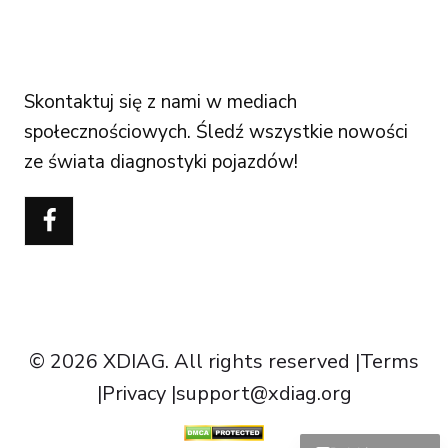
FOLLOW US
Skontaktuj się z nami w mediach
społecznościowych. Śledź wszystkie nowości
ze świata diagnostyki pojazdów!
Português do Brasil
Türkçe
Čeština
Italiano
Español
Français
© 2026 XDIAG. All rights reserved |
Terms
Deutsch
|
Privacy
|
support@xdiag.org
English