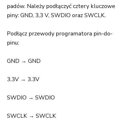
padów. Należy podłączyć cztery kluczowe
piny: GND, 3,3 V, SWDIO oraz SWCLK.
Podłącz przewody programatora pin-do-
pinu:
GND → GND
3.3V → 3.3V
SWDIO → SWDIO
SWCLK → SWCLK