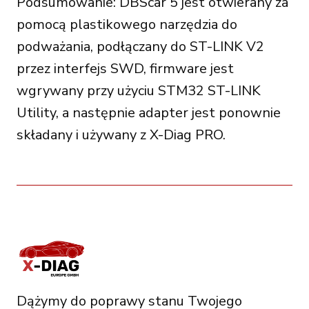
Podsumowanie: DBScar 5 jest otwierany za
pomocą plastikowego narzędzia do
podważania, podłączany do ST-LINK V2
przez interfejs SWD, firmware jest
wgrywany przy użyciu STM32 ST-LINK
Utility, a następnie adapter jest ponownie
składany i używany z X-Diag PRO.
Dążymy do poprawy stanu Twojego