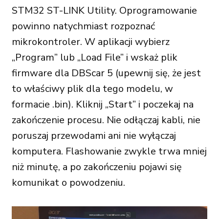
STM32 ST-LINK Utility. Oprogramowanie
powinno natychmiast rozpoznać
mikrokontroler. W aplikacji wybierz
„Program” lub „Load File” i wskaż plik
firmware dla DBScar 5 (upewnij się, że jest
to właściwy plik dla tego modelu, w
formacie .bin). Kliknij „Start” i poczekaj na
zakończenie procesu. Nie odłączaj kabli, nie
poruszaj przewodami ani nie wyłączaj
komputera. Flashowanie zwykle trwa mniej
niż minutę, a po zakończeniu pojawi się
komunikat o powodzeniu.