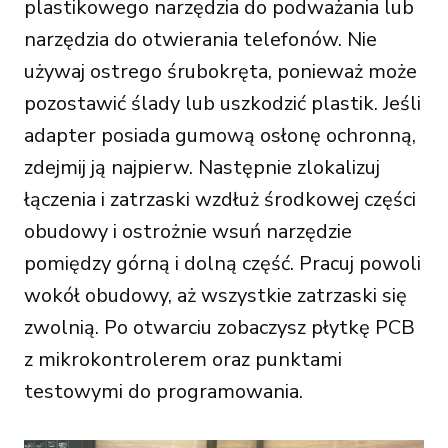
plastikowego narzędzia do podważania lub
narzędzia do otwierania telefonów. Nie
używaj ostrego śrubokręta, ponieważ może
pozostawić ślady lub uszkodzić plastik. Jeśli
adapter posiada gumową osłonę ochronną,
zdejmij ją najpierw. Następnie zlokalizuj
łączenia i zatrzaski wzdłuż środkowej części
obudowy i ostrożnie wsuń narzędzie
pomiędzy górną i dolną część. Pracuj powoli
wokół obudowy, aż wszystkie zatrzaski się
zwolnią. Po otwarciu zobaczysz płytkę PCB
z mikrokontrolerem oraz punktami
testowymi do programowania.