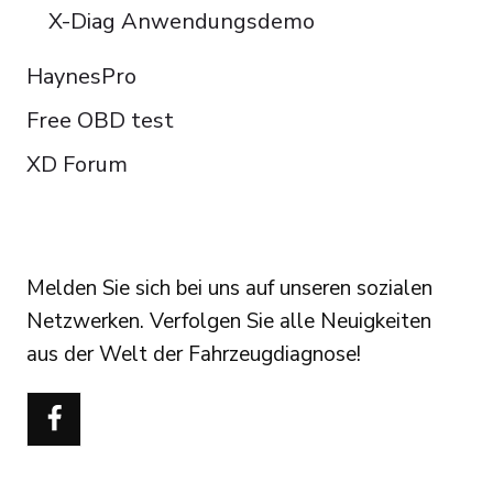
X-Diag Anwendungsdemo
HaynesPro
Free OBD test
XD Forum
FOLLOW US
Melden Sie sich bei uns auf unseren sozialen
Netzwerken. Verfolgen Sie alle Neuigkeiten
aus der Welt der Fahrzeugdiagnose!
Português do Brasil
Türkçe
Polski
Čeština