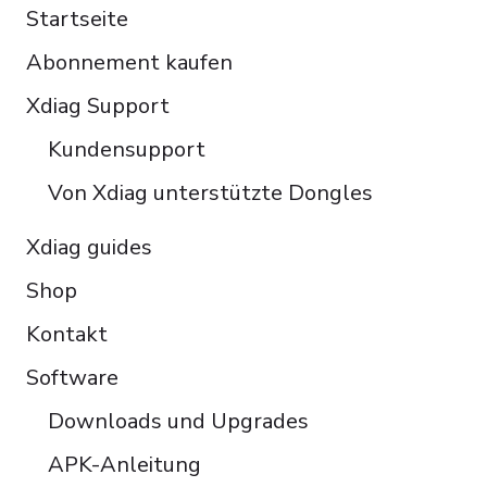
Startseite
Italiano
Abonnement kaufen
Čeština
Polski
Xdiag Support
Türkçe
Kundensupport
Português do Brasil
Von Xdiag unterstützte Dongles
Xdiag guides
Shop
Kontakt
Software
Downloads und Upgrades
APK-Anleitung