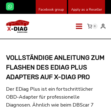
Zum
Facebook group
Apply as a Reseller
Inhalt
springen
0
VOLLSTÄNDIGE ANLEITUNG ZUM
FLASHEN DES EDIAG PLUS
ADAPTERS AUF X-DIAG PRO
Der EDiag Plus ist ein fortschrittlicher
OBD-Adapter für professionelle
Diagnosen. Ähnlich wie beim DBScar 7