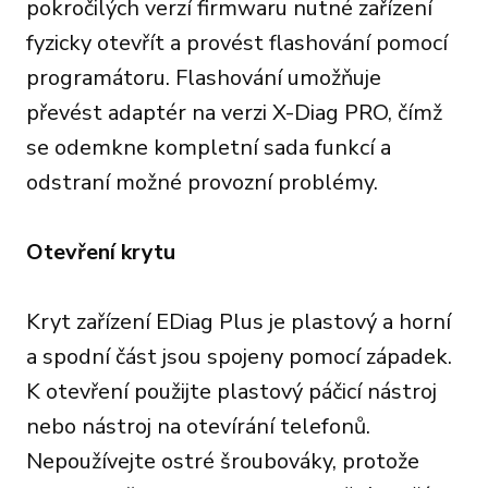
pokročilých verzí firmwaru nutné zařízení
fyzicky otevřít a provést flashování pomocí
programátoru. Flashování umožňuje
převést adaptér na verzi X-Diag PRO, čímž
se odemkne kompletní sada funkcí a
odstraní možné provozní problémy.
Otevření krytu
Kryt zařízení EDiag Plus je plastový a horní
a spodní část jsou spojeny pomocí západek.
K otevření použijte plastový páčicí nástroj
nebo nástroj na otevírání telefonů.
Nepoužívejte ostré šroubováky, protože