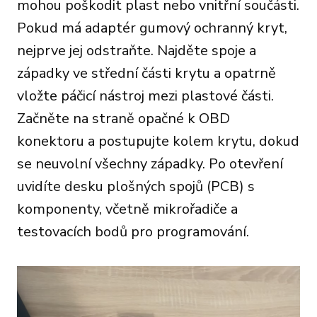
mohou poškodit plast nebo vnitřní součásti.
Pokud má adaptér gumový ochranný kryt,
nejprve jej odstraňte. Najděte spoje a
západky ve střední části krytu a opatrně
vložte páčicí nástroj mezi plastové části.
Začněte na straně opačné k OBD
konektoru a postupujte kolem krytu, dokud
se neuvolní všechny západky. Po otevření
uvidíte desku plošných spojů (PCB) s
komponenty, včetně mikrořadiče a
testovacích bodů pro programování.