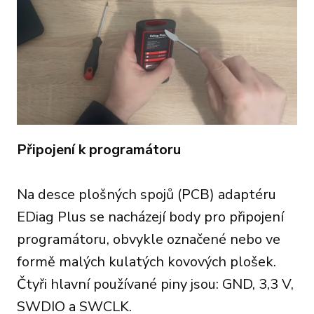
Připojení k programátoru
Na desce plošných spojů (PCB) adaptéru
EDiag Plus se nacházejí body pro připojení
programátoru, obvykle označené nebo ve
formě malých kulatých kovových plošek.
Čtyři hlavní používané piny jsou: GND, 3,3 V,
SWDIO a SWCLK.