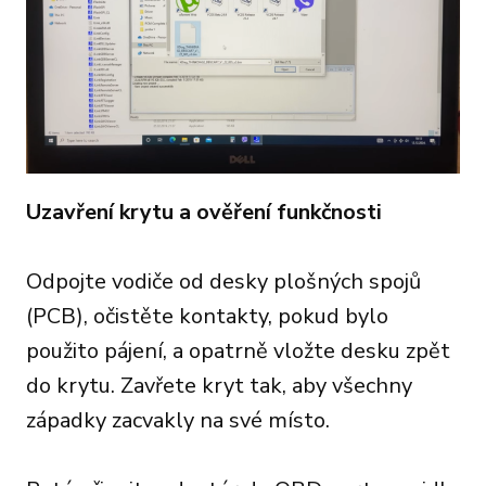
Uzavření krytu a ověření funkčnosti
Odpojte vodiče od desky plošných spojů
(PCB), očistěte kontakty, pokud bylo
použito pájení, a opatrně vložte desku zpět
do krytu. Zavřete kryt tak, aby všechny
západky zacvakly na své místo.