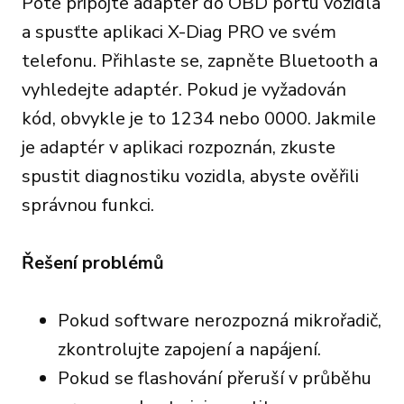
Poté připojte adaptér do OBD portu vozidla
a spusťte aplikaci X-Diag PRO ve svém
telefonu. Přihlaste se, zapněte Bluetooth a
vyhledejte adaptér. Pokud je vyžadován
kód, obvykle je to 1234 nebo 0000. Jakmile
je adaptér v aplikaci rozpoznán, zkuste
spustit diagnostiku vozidla, abyste ověřili
správnou funkci.
Řešení problémů
Pokud software nerozpozná mikrořadič,
zkontrolujte zapojení a napájení.
Pokud se flashování přeruší v průběhu