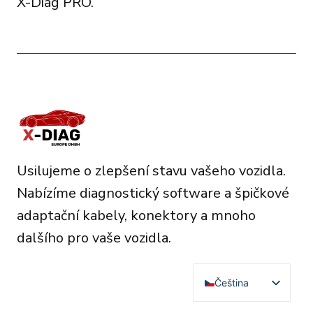
X-Diag PRO.
Usilujeme o zlepšení stavu vašeho vozidla.
Nabízíme diagnostický software a špičkové
adaptační kabely, konektory a mnoho
dalšího pro vaše vozidla.
Čeština
English