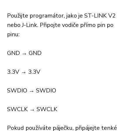
Použijte programátor, jako je ST-LINK V2
nebo J-Link. Připojte vodiče přímo pin po
pinu:
GND → GND
3.3V → 3.3V
SWDIO → SWDIO
SWCLK → SWCLK
Pokud používáte páječku, připájejte tenké