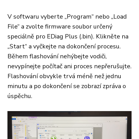
V softwaru vyberte „Program“ nebo „Load
File“ a zvolte firmware soubor určený
speciálně pro EDiag Plus (.bin). Klikněte na
„Start“ a vyčkejte na dokončení procesu.
Během flashování nehýbejte vodiči,
nevypínejte počítač ani proces nepřerušujte.
Flashování obvykle trvá méně než jednu
minutu a po dokončení se zobrazí zpráva o
úspěchu.