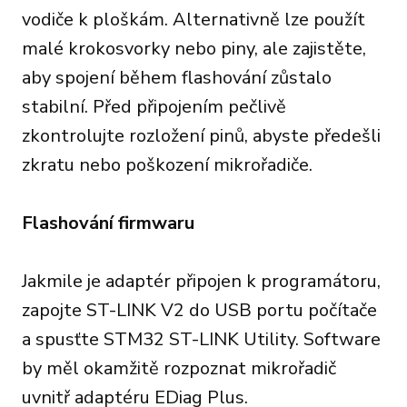
vodiče k ploškám. Alternativně lze použít
malé krokosvorky nebo piny, ale zajistěte,
aby spojení během flashování zůstalo
stabilní. Před připojením pečlivě
zkontrolujte rozložení pinů, abyste předešli
zkratu nebo poškození mikrořadiče.
Flashování firmwaru
Jakmile je adaptér připojen k programátoru,
zapojte ST-LINK V2 do USB portu počítače
a spusťte STM32 ST-LINK Utility. Software
by měl okamžitě rozpoznat mikrořadič
uvnitř adaptéru EDiag Plus.