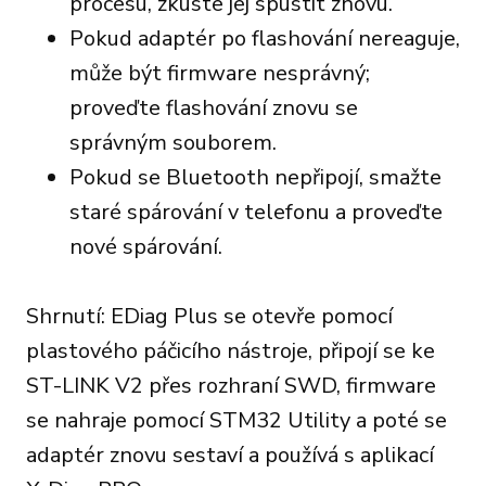
procesu, zkuste jej spustit znovu.
Pokud adaptér po flashování nereaguje,
může být firmware nesprávný;
proveďte flashování znovu se
správným souborem.
Pokud se Bluetooth nepřipojí, smažte
staré spárování v telefonu a proveďte
nové spárování.
Shrnutí: EDiag Plus se otevře pomocí
plastového páčicího nástroje, připojí se ke
ST-LINK V2 přes rozhraní SWD, firmware
se nahraje pomocí STM32 Utility a poté se
adaptér znovu sestaví a používá s aplikací