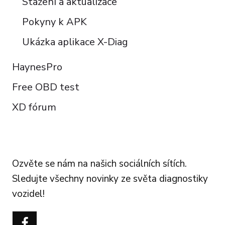
Stažení a aktualizace
Pokyny k APK
Ukázka aplikace X-Diag
HaynesPro
Free OBD test
XD fórum
FOLLOW US
Ozvěte se nám na našich sociálních sítích.
Sledujte všechny novinky ze světa diagnostiky
vozidel!
Português do Brasil
Türkçe