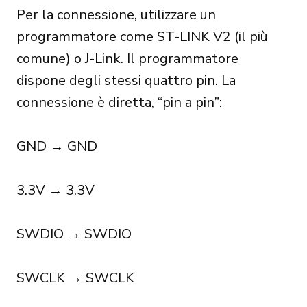
Per la connessione, utilizzare un
programmatore come ST-LINK V2 (il più
comune) o J-Link. Il programmatore
dispone degli stessi quattro pin. La
connessione è diretta, “pin a pin”:
GND → GND
3.3V → 3.3V
SWDIO → SWDIO
SWCLK → SWCLK