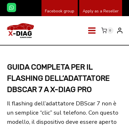
Salta
Facebook group
Apply as a Reseller
al
contenuto
0
GUIDA COMPLETA PER IL
FLASHING DELL’ADATTATORE
DBSCAR 7 A X-DIAG PRO
Il flashing dell’adattatore DBScar 7 non è
un semplice “clic” sul telefono. Con questo
modello, il dispositivo deve essere aperto