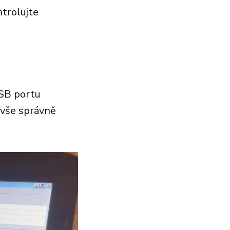
ntrolujte
USB portu
 vše správně