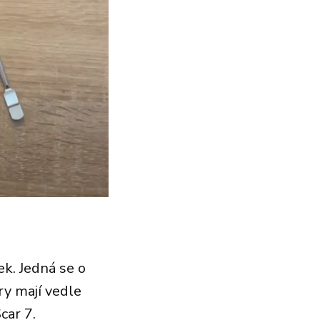
k. Jedná se o
y mají vedle
car 7.