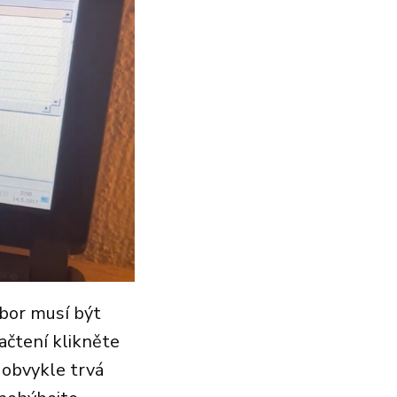
bor musí být
ačtení klikněte
 obvykle trvá