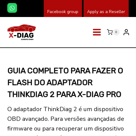
Skip
Facebook group
Apply as a Reseller
to
content
0
GUIA COMPLETO PARA FAZER O
FLASH DO ADAPTADOR
THINKDIAG 2 PARA X-DIAG PRO
O adaptador ThinkDiag 2 é um dispositivo
OBD avançado. Para versões avançadas de
firmware ou para recuperar um dispositivo