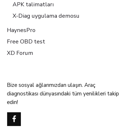
APK talimatları
X-Diag uygulama demosu
HaynesPro
Free OBD test
XD Forum
FOLLOW US
Bize sosyal ağlarımızdan ulaşın. Araç
diagnostikası dünyasındaki tüm yenilikleri takip
edin!
Português do Brasil
Polski