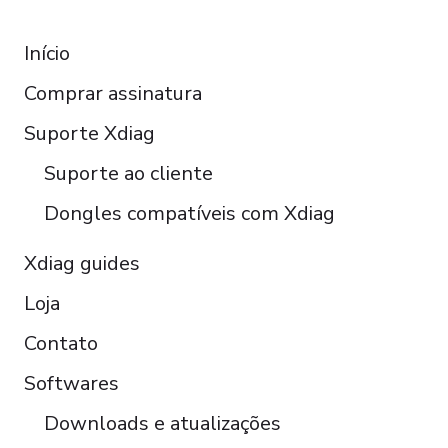
RESOURCES
Français
Início
Español
Comprar assinatura
Italiano
Čeština
Suporte Xdiag
Polski
Suporte ao cliente
Türkçe
Dongles compatíveis com Xdiag
Xdiag guides
Loja
Contato
Softwares
Downloads e atualizações