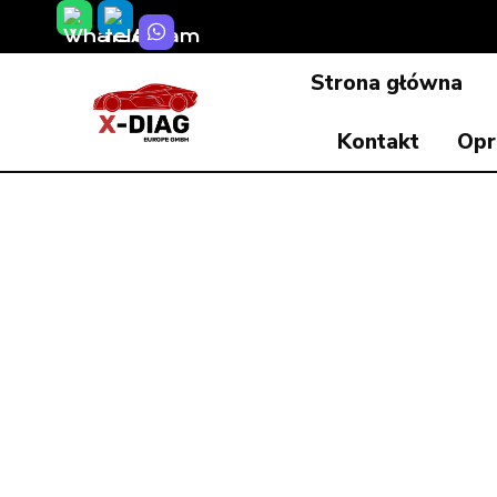
Przeskocz
do
Strona główna
treści
Kontakt
Opr