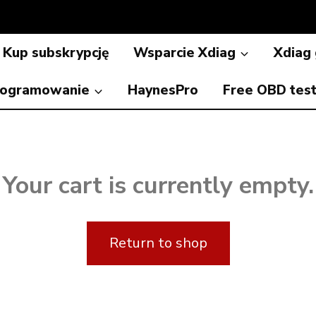
Kup subskrypcję
Wsparcie Xdiag
Xdiag
ogramowanie
HaynesPro
Free OBD tes
Your cart is currently empty.
Return to shop