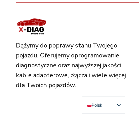
Dążymy do poprawy stanu Twojego
pojazdu. Oferujemy oprogramowanie
diagnostyczne oraz najwyższej jakości
kable adapterowe, złącza i wiele więcej
dla Twoich pojazdów.
Polski
English
Deutsch
Français