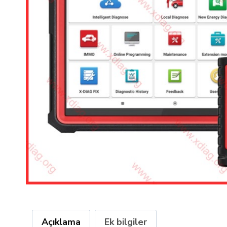
Açıklama
Ek bilgiler