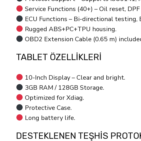
Service Functions (40+) – Oil reset, DP
ECU Functions – Bi-directional testing, 
Rugged ABS+PC+TPU housing.
OBD2 Extension Cable (0.65 m) include
TABLET ÖZELLIKLERI
10-Inch Display – Clear and bright.
3GB RAM / 128GB Storage.
Optimized for Xdiag.
Protective Case.
Long battery life.
DESTEKLENEN TEŞHIS PROTO