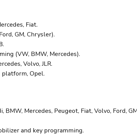
rcedes, Fiat.
Ford, GM, Chrysler).
8.
ming (VW, BMW, Mercedes).
rcedes, Volvo, JLR.
platform, Opel.
 BMW, Mercedes, Peugeot, Fiat, Volvo, Ford, GM,
bilizer and key programming.