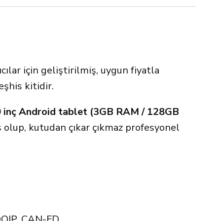
cılar için geliştirilmiş, uygun fiyatla
şhis kitidir.
 inç Android tablet (3GB RAM / 128GB
 olup, kutudan çıkar çıkmaz profesyonel
OIP, CAN-FD.