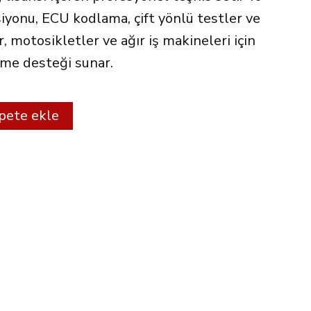
siyonu, ECU kodlama, çift yönlü testler ve
, motosikletler ve ağır iş makineleri için
tme desteği sunar.
Alternative:
pete ekle