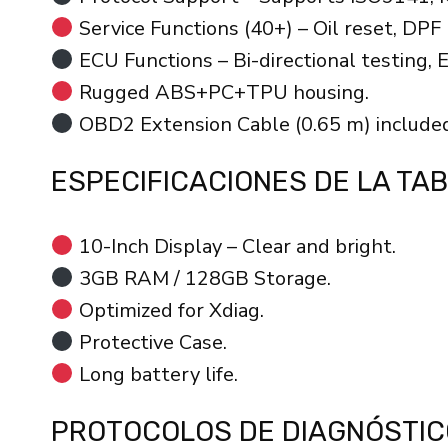
Service Functions (40+) – Oil reset, DPF
ECU Functions – Bi-directional testing, 
Rugged ABS+PC+TPU housing.
OBD2 Extension Cable (0.65 m) included
ESPECIFICACIONES DE LA TA
10-Inch Display – Clear and bright.
3GB RAM / 128GB Storage.
Optimized for Xdiag.
Protective Case.
Long battery life.
PROTOCOLOS DE DIAGNÓSTIC