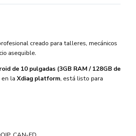
profesional creado para talleres, mecánicos
cio asequible.
roid de 10 pulgadas (3GB RAM / 128GB de
 en la
Xdiag platform
, está listo para
OIP, CAN-FD.