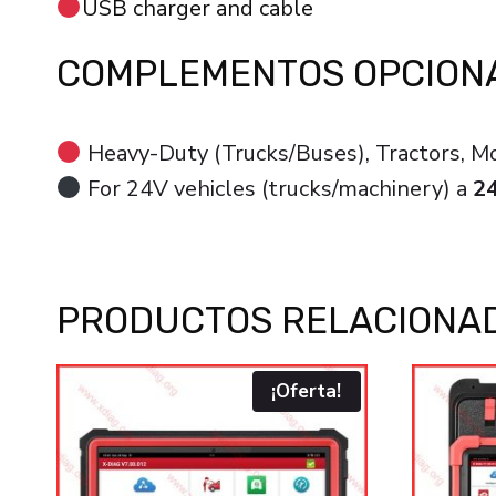
USB charger and cable
COMPLEMENTOS OPCION
Heavy-Duty (Trucks/Buses), Tractors, Mo
For 24V vehicles (trucks/machinery) a
2
PRODUCTOS RELACIONA
¡Oferta!