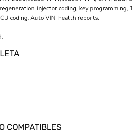
 regeneration, injector coding, key programming,
ECU coding, Auto VIN, health reports.
.
BLETA
O COMPATIBLES