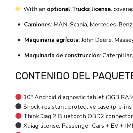
With an
optional Trucks license
, covera
Camiones
: MAN, Scania, Mercedes-Benz T
Maquinaria agrícola
: John Deere, Masse
Maquinaria de construcción
: Caterpillar
CONTENIDO DEL PAQUET
10″ Android diagnostic tablet (3GB RAM
Shock-resistant protective case (pre-ins
ThinkDiag 2 Bluetooth OBD2 connector
Xdiag license: Passenger Cars + EV + I