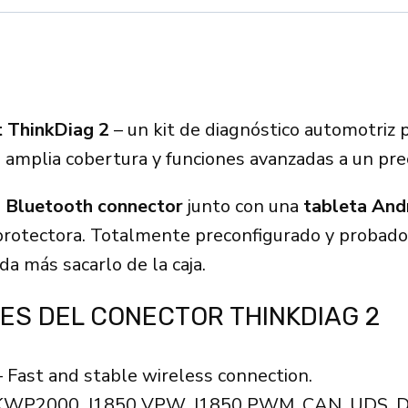
 ThinkDiag 2
– un kit de diagnóstico automotriz 
, amplia cobertura y funciones avanzadas a un pre
 Bluetooth connector
junto con una
tableta And
protectora. Totalmente preconfigurado y probado
da más sacarlo de la caja.
ES DEL CONECTOR THINKDIAG 2
Fast and stable wireless connection.
 KWP2000, J1850 VPW, J1850 PWM, CAN, UDS, D