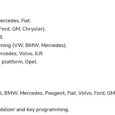
rcedes, Fiat.
Ford, GM, Chrysler).
8.
ming (VW, BMW, Mercedes).
rcedes, Volvo, JLR.
platform, Opel.
 BMW, Mercedes, Peugeot, Fiat, Volvo, Ford, GM, 
ilizer and key programming.