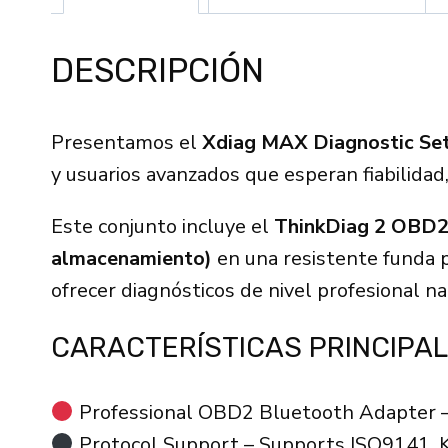
DESCRIPCIÓN
Presentamos el
Xdiag MAX Diagnostic Set
y usuarios avanzados que esperan fiabilidad
Este conjunto incluye el
ThinkDiag 2 OBD2
almacenamiento)
en una resistente funda 
ofrecer diagnósticos de nivel profesional na
CARACTERÍSTICAS PRINCIPAL
Professional OBD2 Bluetooth Adapter – 
Protocol Support – Supports ISO9141,